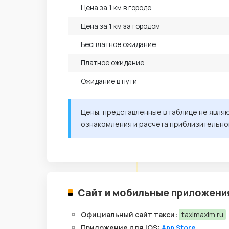
Цена за 1 км в городе
Цена за 1 км за городом
Бесплатное ожидание
Платное ожидание
Ожидание в пути
Цены, представленные в таблице не явля
ознакомления и расчёта приблизительно
Сайт и мобильные приложени
Официальный сайт такси:
taximaxim.ru
Приложение для iOS:
App Store