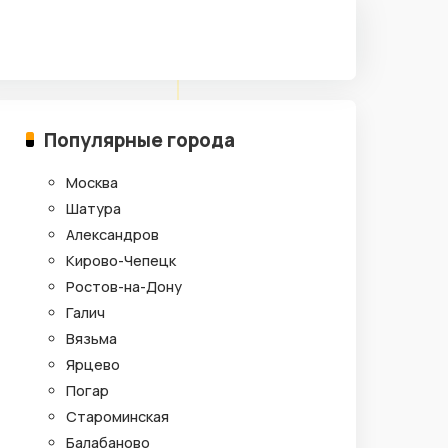
Популярные города
Москва
Шатура
Александров
Кирово-Чепецк
Ростов-на-Дону
Галич
Вязьма
Ярцево
Погар
Староминская
Балабаново