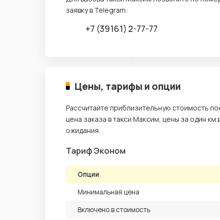
заявку в Telegram:
+7 (39161) 2-77-77
Цены, тарифы и опции
Рассчитайте приблизительную стоимость пое
цена заказа в такси Максим, цены за один км
ожидания.
Тариф Эконом
Опции
Минимальная цена
Включено в стоимость