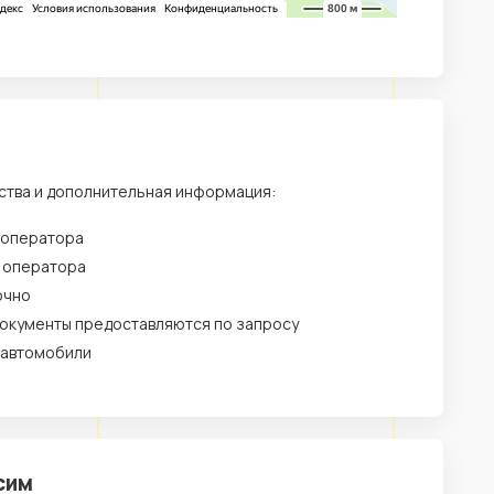
ства и дополнительная информация:
 оператора
у оператора
очно
окументы предоставляются по запросу
 автомобили
сим