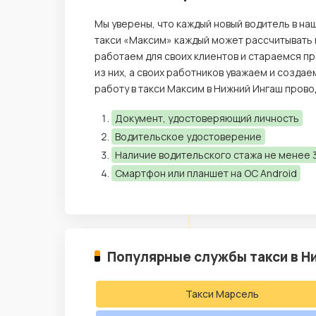
Мы уверены, что каждый новый водитель в на
такси «Максим» каждый может рассчитывать 
работаем для своих клиентов и стараемся п
из них, а своих работников уважаем и созда
работу в такси Максим в Нижний Ингаш пров
Документ, удостоверяющий личность
Водительское удостоверение
Наличие водительского стажа не менее 3
Смартфон или планшет на ОС Android
Популярные службы такси в Н
Такси Марсель