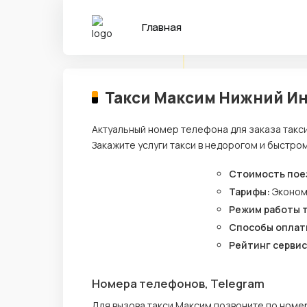
Главная
Такси Максим Нижний И
Актуальный номер телефона для заказа такс
Закажите услуги такси в недорогом и быстро
Стоимость пое
Тарифы:
Эконо
Режим работы 
Способы оплат
Рейтинг сервис
Номера телефонов, Telegram
Для вызова такси Максим позвоните по номе