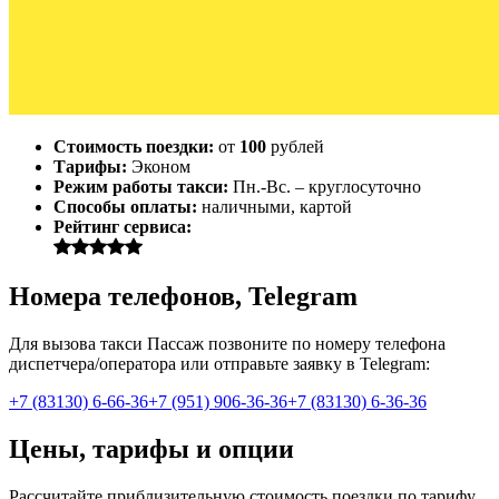
Стоимость поездки:
от
100
рублей
Тарифы:
Эконом
Режим работы такси:
Пн.-Вс. – круглосуточно
Способы оплаты:
наличными, картой
Рейтинг сервиса:
Номера телефонов, Telegram
Для вызова такси Пассаж позвоните по номеру телефона
диспетчера/оператора или отправьте заявку в Telegram:
+7 (83130) 6-66-36
+7 (951) 906-36-36
+7 (83130) 6-36-36
Цены, тарифы и опции
Рассчитайте приблизительную стоимость поездки по тарифу