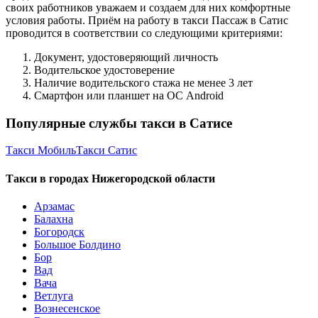
своих работников уважаем и создаем для них комфортные
условия работы. Приём на работу в такси Пассаж в Сатис
проводится в соответствии со следующими критериями:
Документ, удостоверяющий личность
Водительское удостоверение
Наличие водительского стажа не менее 3 лет
Смартфон или планшет на ОС Android
Популярные службы такси в Сатисе
Такси Мобиль
Такси Сатис
Такси в городах Нижегородской области
Арзамас
Балахна
Богородск
Большое Болдино
Бор
Вад
Вача
Ветлуга
Вознесенское