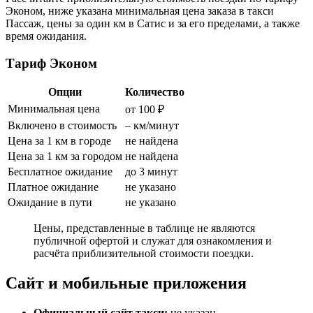
Эконом, ниже указана минимальная цена заказа в такси
Пассаж, цены за один км в Сатис и за его пределами, а также
время ожидания.
Тариф Эконом
Опции
Количество
Минимальная цена
от 100 ₽
Включено в стоимость
– км/минут
Цена за 1 км в городе
не найдена
Цена за 1 км за городом
не найдена
Бесплатное ожидание
до 3 минут
Платное ожидание
не указано
Ожидание в пути
не указано
Цены, представленные в таблице не являются
публичной офертой и служат для ознакомления и
расчёта приблизительной стоимости поездки.
Сайт и мобильные приложения
Официальный сайт такси:
не указан