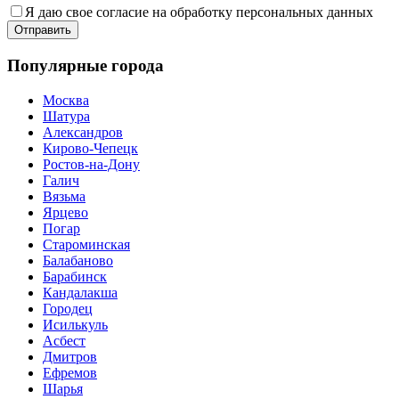
Я даю свое согласие на обработку персональных данных
Популярные города
Москва
Шатура
Александров
Кирово-Чепецк
Ростов-на-Дону
Галич
Вязьма
Ярцево
Погар
Староминская
Балабаново
Барабинск
Кандалакша
Городец
Исилькуль
Асбест
Дмитров
Ефремов
Шарья