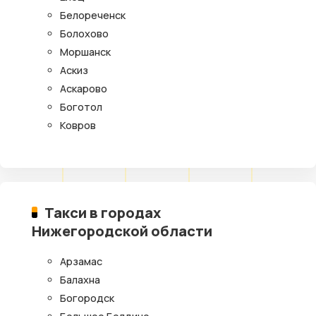
Белореченск
Болохово
Моршанск
Аскиз
Аскарово
Боготол
Ковров
Такси в городах
Нижегородской области
Арзамас
Балахна
Богородск