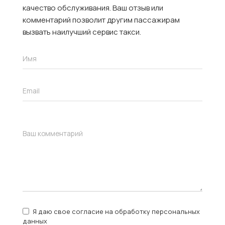
качество обслуживания. Ваш отзыв или
комментарий позволит другим пассажирам
вызвать наилучший сервис такси.
Я даю свое согласие на обработку персональных
данных