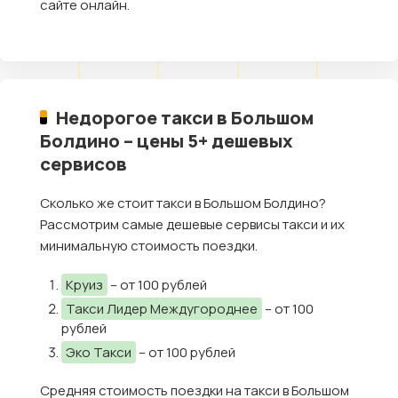
сайте онлайн.
Недорогое такси в Большом
Болдино – цены 5+ дешевых
сервисов
Сколько же стоит такси в Большом Болдино?
Рассмотрим самые дешевые сервисы такси и их
минимальную стоимость поездки.
Круиз
– от 100 рублей
Такси Лидер Междугороднее
– от 100
рублей
Эко Такси
– от 100 рублей
Средняя стоимость поездки на такси в Большом