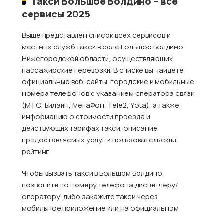
Такси Большое Болдино – все
сервисы 2025
Выше представлен список всех сервисов и
местных служб такси в селе Большое Болдино
Нижегородской области, осуществляющих
пассажирские перевозки. В списке вы найдете
официальные веб-сайты, городские и мобильные
номера телефонов с указанием оператора связи
(МТС, Билайн, МегаФон, Tele2, Yota), а также
информацию о стоимости проезда и
действующих тарифах такси, описание
предоставляемых услуг и пользовательский
рейтинг.
Чтобы вызвать такси в Большом Болдино,
позвоните по номеру телефона диспетчеру/
оператору, либо закажите такси через
мобильное приложение или на официальном