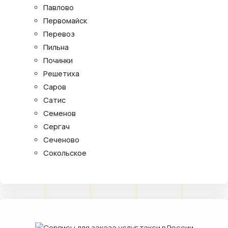
Павлово
Первомайск
Перевоз
Пильна
Починки
Решетиха
Саров
Сатис
Семенов
Сергач
Сеченово
Сокольское