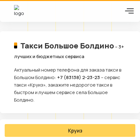
Такси Большое Болдино
– 3+
лучших и бюджетных сервиса
Актуальный номер телефона для заказа такси в
Большом Болдино:
+7 (83138) 2-23-23
– сервис
такси «Круиз», закажите недорогое такси в
быстром и лучшем сервисе села Большое
Болдино.
Круиз