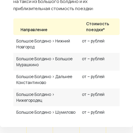
на такси из Большого Болдино и их
приблизительная стоимость поездки:
Стоимость
Направление
поездки*
Большое Болдино › Нижний
от ~ рублей
Новгород
Большое Болдино › Большое
от ~ рублей
Мурашкино
Большое Болдино › Дальнее
от ~ рублей
Константиново
Большое Болдино ›
от ~ рублей
Нижегородец
Большое Болдино › Шумилово
от ~ рублей