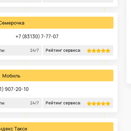
Семерочка
+7 (83130) 7-77-07
ты:
24/7
Рейтинг сервиса:
Мобиль
1) 907-20-10
ты:
24/7
Рейтинг сервиса:
ндекс Такси