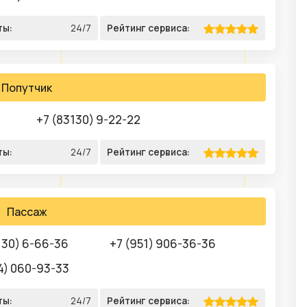
ты:
24/7
Рейтинг сервиса:
Попутчик
+7 (83130) 9-22-22
ты:
24/7
Рейтинг сервиса:
Пассаж
130) 6-66-36
+7 (951) 906-36-36
4) 060-93-33
ты:
24/7
Рейтинг сервиса: