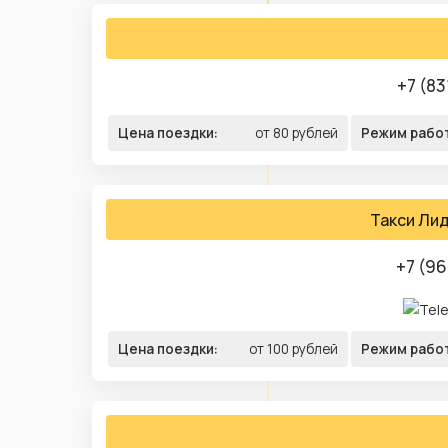
+7 (83
Цена поездки:
от 80 рублей
Режим рабо
Такси Ли
+7 (96
Цена поездки:
от 100 рублей
Режим рабо