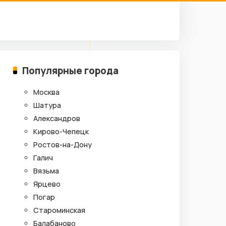
Популярные города
Москва
Шатура
Александров
Кирово-Чепецк
Ростов-на-Дону
Галич
Вязьма
Ярцево
Погар
Староминская
Балабаново