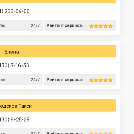
1) 200-04-00
ты:
24/7
Рейтинг сервиса:
Елена
130) 3-16-30
ты:
24/7
Рейтинг сервиса:
одское Такси
130) 6-25-25
ты:
24/7
Рейтинг сервиса: