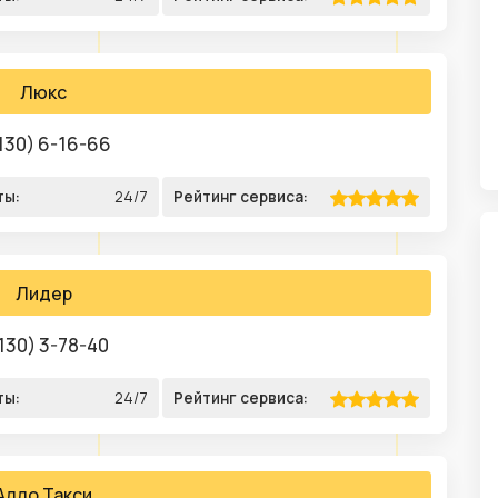
Люкс
130) 6-16-66
ты:
24/7
Рейтинг сервиса:
Лидер
130) 3-78-40
ты:
24/7
Рейтинг сервиса:
Алло Такси