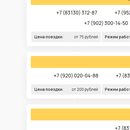
+7 (83130) 312-87
+7 (95
+7 (902) 300-14-50
Цена поездки:
от 75 рублей
Режим рабо
+7 (920) 020-04-88
+7 (8
Цена поездки:
от 200 рублей
Режим рабо
+7 (83