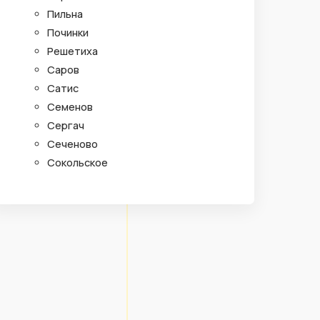
Пильна
Починки
Решетиха
Саров
Сатис
Семенов
Сергач
Сеченово
Сокольское