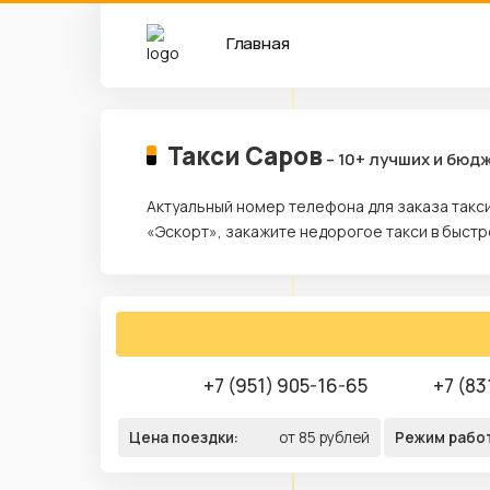
Главная
Такси Саров
– 10+ лучших и бюд
Актуальный номер телефона для заказа такс
«Эскорт», закажите недорогое такси в быстр
+7 (951) 905-16-65
+7 (83
Цена поездки:
от 85 рублей
Режим рабо