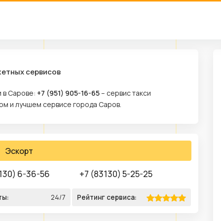
жетных сервисов
и в Сарове:
+7 (951) 905-16-65
– сервис такси
ом и лучшем сервисе города Саров.
Эскорт
130) 6-36-56
+7 (83130) 5-25-25
ты:
24/7
Рейтинг сервиса: