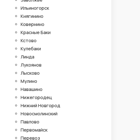
Ильиногорск
Княгинино
Ковернино
Красные Баки
Кстово
Кулебаки
Линда
Лукоянов
Лысково
Мулино
Навашино
Нижегородец
Нижний Новгород
Новосмолинский
Павлово
Первомайск
Перевоз