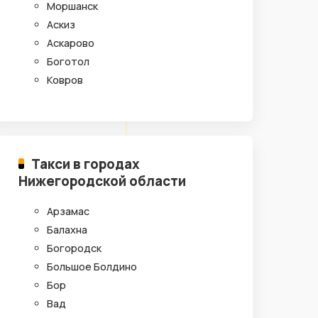
Моршанск
Аскиз
Аскарово
Боготол
Ковров
Такси в городах
Нижегородской области
Арзамас
Балахна
Богородск
Большое Болдино
Бор
Вад