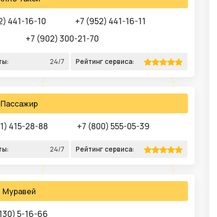
2) 441-16-10
+7 (952) 441-16-11
+7 (902) 300-21-70
ты:
24/7
Рейтинг сервиса:
Пассажир
31) 415-28-88
+7 (800) 555-05-39
ты:
24/7
Рейтинг сервиса:
Муравей
130) 5-16-66