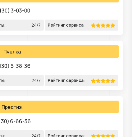
130) 3-03-00
ты:
24/7
Рейтинг сервиса:
Пчелка
130) 6-38-36
ты:
24/7
Рейтинг сервиса:
Престиж
130) 6-66-36
ты:
24/7
Рейтинг сервиса: