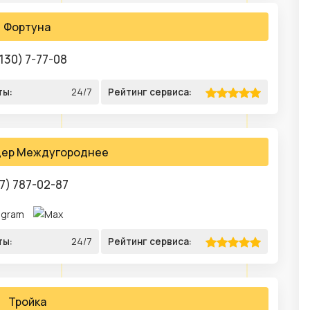
Фортуна
130) 7-77-08
ты:
24/7
Рейтинг сервиса:
дер Междугороднее
7) 787-02-87
ты:
24/7
Рейтинг сервиса:
Тройка