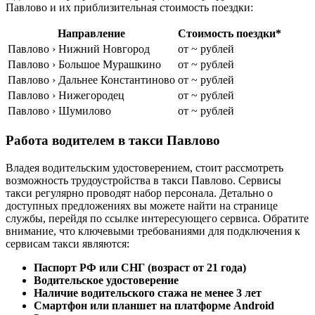
Павлово и их приблизительная стоимость поездки:
Направление
Стоимость поездки*
Павлово › Нижний Новгород
от ~ рублей
Павлово › Большое Мурашкино
от ~ рублей
Павлово › Дальнее Константиново
от ~ рублей
Павлово › Нижегородец
от ~ рублей
Павлово › Шумилово
от ~ рублей
Работа водителем в такси Павлово
Владея водительским удостоверением, стоит рассмотреть
возможность трудоустройства в такси Павлово. Сервисы
такси регулярно проводят набор персонала. Детально о
доступных предложениях вы можете найти на странице
службы, перейдя по ссылке интересующего сервиса. Обратите
внимание, что ключевыми требованиями для подключения к
сервисам такси являются:
Паспорт РФ или СНГ (возраст от 21 года)
Водительское удостоверение
Наличие водительского стажа не менее 3 лет
Смартфон или планшет на платформе Android