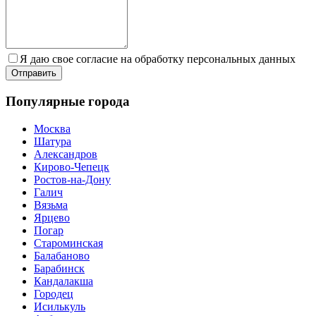
Я даю свое согласие на обработку персональных данных
Популярные города
Москва
Шатура
Александров
Кирово-Чепецк
Ростов-на-Дону
Галич
Вязьма
Ярцево
Погар
Староминская
Балабаново
Барабинск
Кандалакша
Городец
Исилькуль