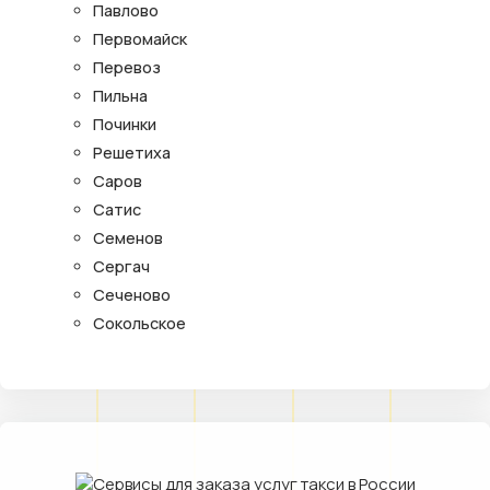
Павлово
Первомайск
Перевоз
Пильна
Починки
Решетиха
Саров
Сатис
Семенов
Сергач
Сеченово
Сокольское