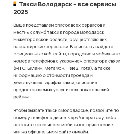
Такси Володарск – все сервисы
2025
Выше представлен список всех сервисов и
местных служб такси в городе Володарск
Нижегородской области, осуществляющих
пассажирские перевозки. В списке вы найдете
официальные веб-сайты, городские и мобильные
номера телефонов с указанием оператора связи
(МТС, Билайн, МегаФон, Tele2, Yota), а также
информацию о стоимости проезда и
действующих тарифах такси, описание
предоставляемых услуг и пользовательский
рейтинг.
Чтобы вызвать такси в Володарске, позвоните по
номеру телефона диспетчеру/оператору, либо
закажите такси через мобильное приложение
или на официальном сайте онлайн.