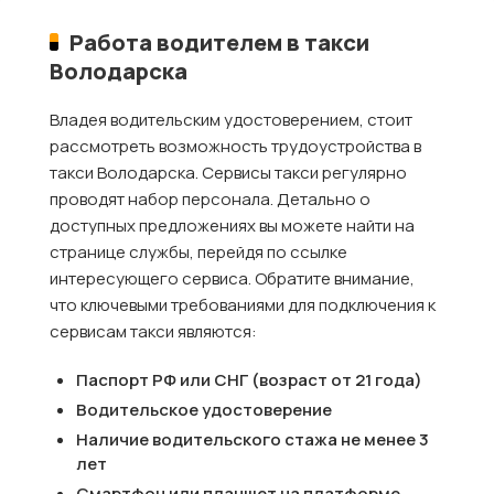
Работа водителем в такси
Володарска
Владея водительским удостоверением, стоит
рассмотреть возможность трудоустройства в
такси Володарска. Сервисы такси регулярно
проводят набор персонала. Детально о
доступных предложениях вы можете найти на
странице службы, перейдя по ссылке
интересующего сервиса. Обратите внимание,
что ключевыми требованиями для подключения к
сервисам такси являются:
Паспорт РФ или СНГ (возраст от 21 года)
Водительское удостоверение
Наличие водительского стажа не менее 3
лет
Смартфон или планшет на платформе