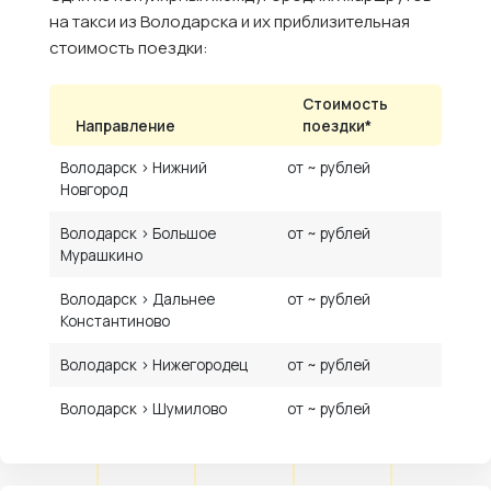
на такси из Володарска и их приблизительная
стоимость поездки:
Стоимость
Направление
поездки*
Володарск › Нижний
от ~ рублей
Новгород
Володарск › Большое
от ~ рублей
Мурашкино
Володарск › Дальнее
от ~ рублей
Константиново
Володарск › Нижегородец
от ~ рублей
Володарск › Шумилово
от ~ рублей