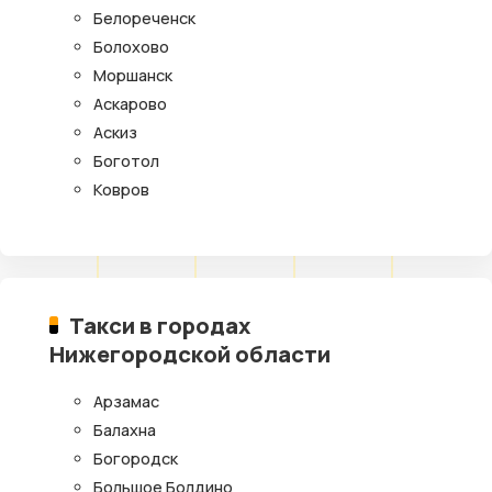
Белореченск
Болохово
Моршанск
Аскарово
Аскиз
Боготол
Ковров
Такси в городах
Нижегородской области
Арзамас
Балахна
Богородск
Большое Болдино