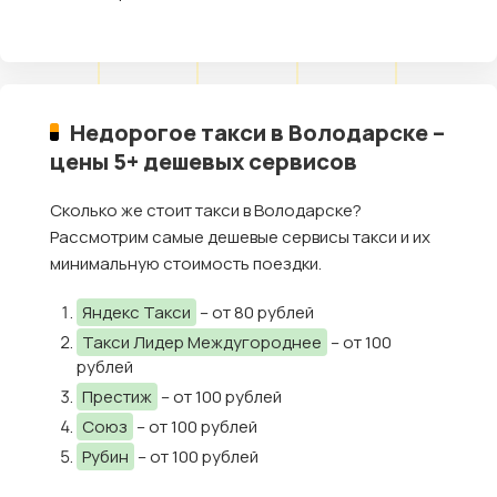
Недорогое такси в Володарске –
цены 5+ дешевых сервисов
Сколько же стоит такси в Володарске?
Рассмотрим самые дешевые сервисы такси и их
минимальную стоимость поездки.
Яндекс Такси
– от 80 рублей
Такси Лидер Междугороднее
– от 100
рублей
Престиж
– от 100 рублей
Союз
– от 100 рублей
Рубин
– от 100 рублей