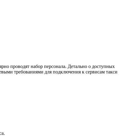
лярно проводят набор персонала. Детально о доступных
евыми требованиями для подключения к сервисам такси
са.