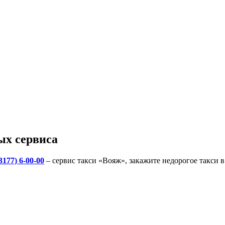
ых сервиса
3177) 6-00-00
– сервис такси «Вояж», закажите недорогое такси 