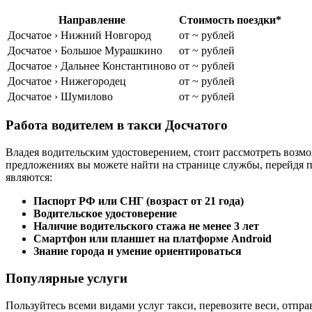
Направление
Стоимость поездки*
Досчатое › Нижний Новгород
от ~ рублей
Досчатое › Большое Мурашкино
от ~ рублей
Досчатое › Дальнее Константиново
от ~ рублей
Досчатое › Нижегородец
от ~ рублей
Досчатое › Шумилово
от ~ рублей
Работа водителем в такси Досчатого
Владея водительским удостоверением, стоит рассмотреть возмо
предложениях вы можете найти на странице службы, перейдя 
являются:
Паспорт РФ или СНГ (возраст от 21 года)
Водительское удостоверение
Наличие водительского стажа не менее 3 лет
Смартфон или планшет на платформе Android
Знание города и умение ориентироваться
Популярные услуги
Пользуйтесь всеми видами услуг такси, перевозите веси, отпра