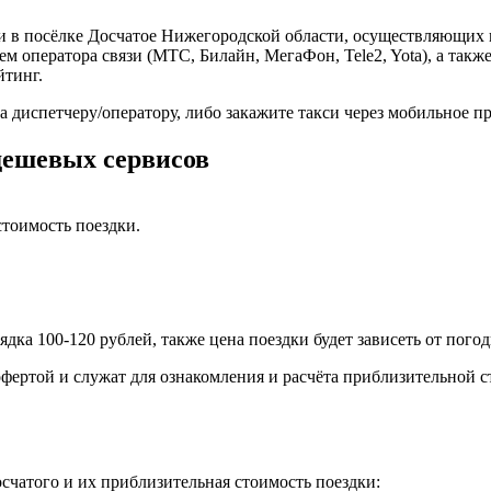
си в посёлке Досчатое Нижегородской области, осуществляющих 
ем оператора связи (МТС, Билайн, МегаФон, Tele2, Yota), а та
йтинг.
а диспетчеру/оператору, либо закажите такси через мобильное 
 дешевых сервисов
тоимость поездки.
ядка 100-120 рублей, также цена поездки будет зависеть от пого
фертой и служат для ознакомления и расчёта приблизительной с
чатого и их приблизительная стоимость поездки: