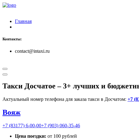
Главная
Контакты:
contact@intaxi.ru
Такси Досчатое
– 3+ лучших и бюджетн
Актуальный номер телефона для заказа такси в Досчатом:
+7 (8
Вояж
+7 (83177) 6-00-00
+7 (903) 060-35-46
Цена поездки:
от 100 рублей