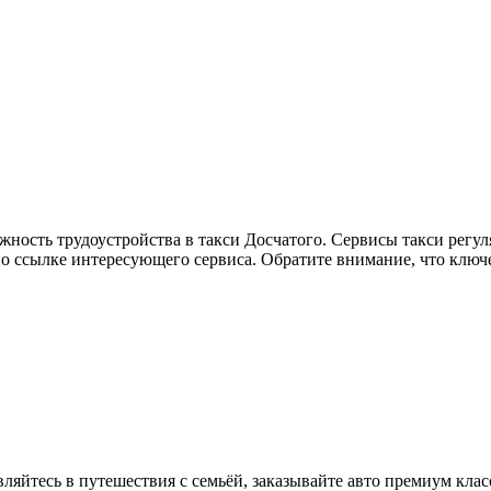
жность трудоустройства в такси Досчатого. Сервисы такси регу
по ссылке интересующего сервиса. Обратите внимание, что ключ
вляйтесь в путешествия с семьёй, заказывайте авто премиум клас