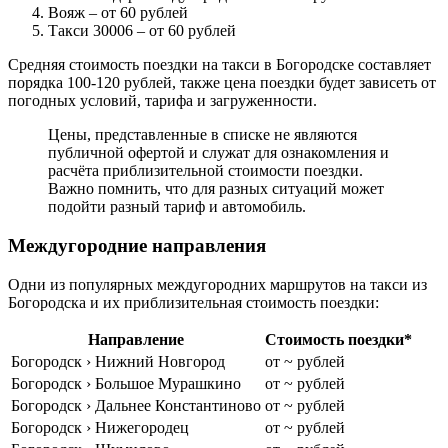
Вояж
– от 60 рублей
Такси 30006
– от 60 рублей
Средняя стоимость поездки на такси в Богородске составляет
порядка 100-120 рублей, также цена поездки будет зависеть от
погодных условий, тарифа и загруженности.
Цены, представленные в списке не являются
публичной офертой и служат для ознакомления и
расчёта приблизительной стоимости поездки.
Важно помнить, что для разных ситуаций может
подойти разный тариф и автомобиль.
Междугородние направления
Одни из популярных междугородних маршрутов на такси из
Богородска и их приблизительная стоимость поездки:
Направление
Стоимость поездки*
Богородск › Нижний Новгород
от ~ рублей
Богородск › Большое Мурашкино
от ~ рублей
Богородск › Дальнее Константиново
от ~ рублей
Богородск › Нижегородец
от ~ рублей