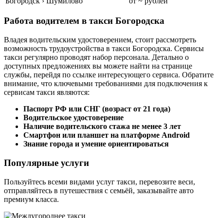
Богородск › Шумилово
от ~ рублей
Работа водителем в такси Богородска
Владея водительским удостоверением, стоит рассмотреть
возможность трудоустройства в такси Богородска. Сервисы
такси регулярно проводят набор персонала. Детально о
доступных предложениях вы можете найти на странице
службы, перейдя по ссылке интересующего сервиса. Обратите
внимание, что ключевыми требованиями для подключения к
сервисам такси являются:
Паспорт РФ или СНГ (возраст от 21 года)
Водительское удостоверение
Наличие водительского стажа не менее 3 лет
Смартфон или планшет на платформе Android
Знание города и умение ориентироваться
Популярные услуги
Пользуйтесь всеми видами услуг такси, перевозите веси,
отправляйтесь в путешествия с семьёй, заказывайте авто
премиум класса.