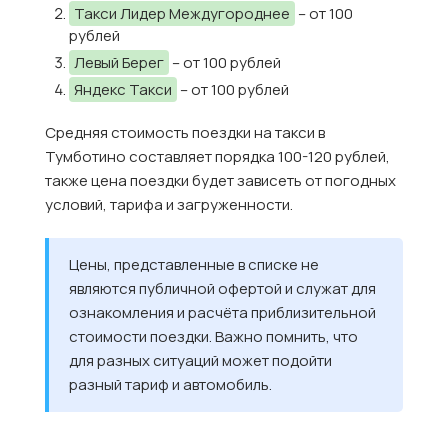
Такси Лидер Междугороднее
– от 100
рублей
Левый Берег
– от 100 рублей
Яндекс Такси
– от 100 рублей
Средняя стоимость поездки на такси в
Тумботино составляет порядка 100-120 рублей,
также цена поездки будет зависеть от погодных
условий, тарифа и загруженности.
Цены, представленные в списке не
являются публичной офертой и служат для
ознакомления и расчёта приблизительной
стоимости поездки. Важно помнить, что
для разных ситуаций может подойти
разный тариф и автомобиль.