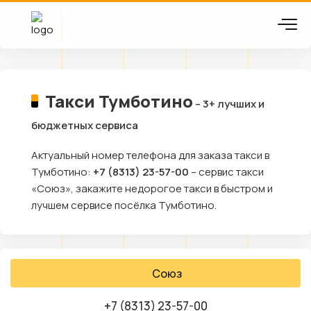
Такси Тумботино
– 3+ лучших и
бюджетных сервиса
Актуальный номер телефона для заказа такси в
Тумботино:
+7 (8313) 23-57-00
– сервис такси
«Союз», закажите недорогое такси в быстром и
лучшем сервисе посёлка Тумботино.
Союз
+7 (8313) 23-57-00