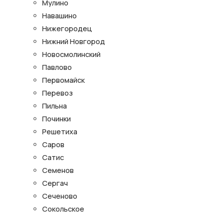
Мулино
Навашино
Нижегородец
Нижний Новгород
Новосмолинский
Павлово
Первомайск
Перевоз
Пильна
Починки
Решетиха
Саров
Сатис
Семенов
Сергач
Сеченово
Сокольское