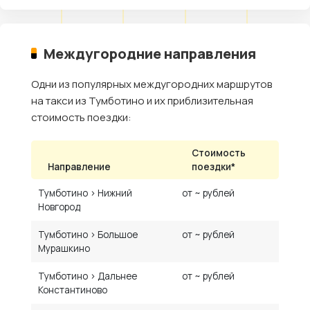
Междугородние направления
Одни из популярных междугородних маршрутов
на такси из Тумботино и их приблизительная
стоимость поездки:
Стоимость
Направление
поездки*
Тумботино › Нижний
от ~ рублей
Новгород
Тумботино › Большое
от ~ рублей
Мурашкино
Тумботино › Дальнее
от ~ рублей
Константиново