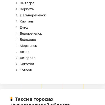
Вытегра
Воркута
Дальнереченск
Карталы
Елец
Белореченск
Болохово
Моршанск
Аскиз
Аскарово
Боготол
Ковров
Такси в городах
Нижегородской области