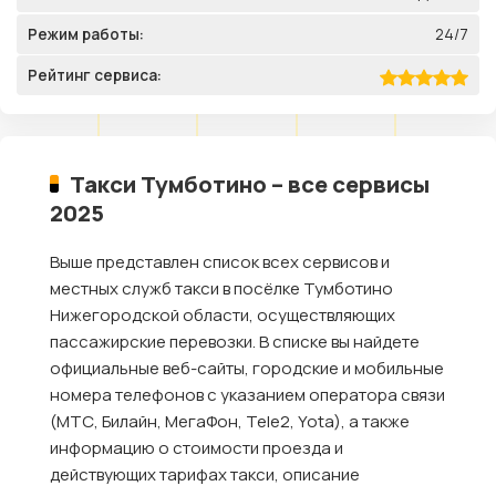
Режим работы:
24/7
Рейтинг сервиса:
Такси Тумботино – все сервисы
2025
Выше представлен список всех сервисов и
местных служб такси в посёлке Тумботино
Нижегородской области, осуществляющих
пассажирские перевозки. В списке вы найдете
официальные веб-сайты, городские и мобильные
номера телефонов с указанием оператора связи
(МТС, Билайн, МегаФон, Tele2, Yota), а также
информацию о стоимости проезда и
действующих тарифах такси, описание