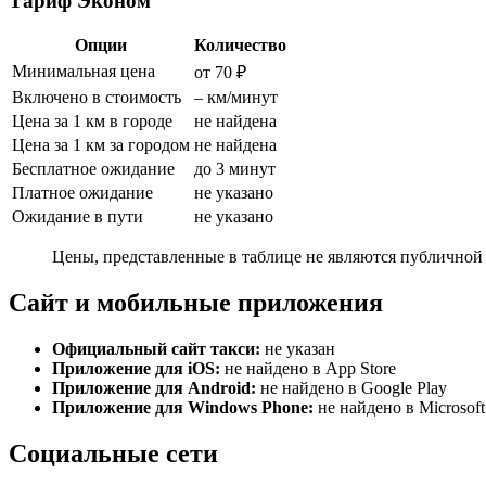
Тариф Эконом
Опции
Количество
Минимальная цена
от 70 ₽
Включено в стоимость
– км/минут
Цена за 1 км в городе
не найдена
Цена за 1 км за городом
не найдена
Бесплатное ожидание
до 3 минут
Платное ожидание
не указано
Ожидание в пути
не указано
Цены, представленные в таблице не являются публичной 
Сайт и мобильные приложения
Официальный сайт такси:
не указан
Приложение для iOS:
не найдено в App Store
Приложение для Android:
не найдено в Google Play
Приложение для Windows Phone:
не найдено в Microsoft
Социальные сети