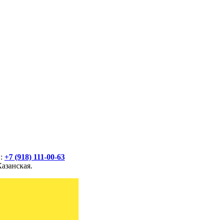
й:
+7 (918) 111-00-63
азанская.