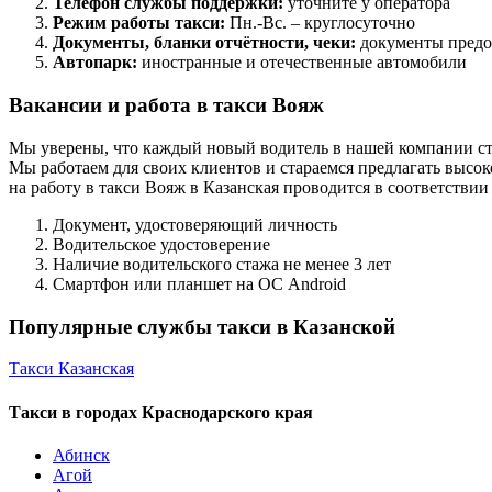
Телефон службы поддержки:
уточните у оператора
Режим работы такси:
Пн.-Вс. – круглосуточно
Документы, бланки отчётности, чеки:
документы предо
Автопарк:
иностранные и отечественные автомобили
Вакансии и работа в такси Вояж
Мы уверены, что каждый новый водитель в нашей компании ст
Мы работаем для своих клиентов и стараемся предлагать высок
на работу в такси Вояж в Казанская проводится в соответстви
Документ, удостоверяющий личность
Водительское удостоверение
Наличие водительского стажа не менее 3 лет
Смартфон или планшет на ОС Android
Популярные службы такси в Казанской
Такси Казанская
Такси в городах Краснодарского края
Абинск
Агой