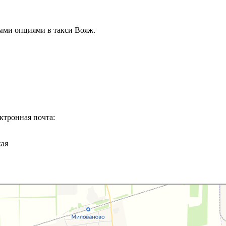
ыми опциями в такси Вояж.
ктронная почта:
кая