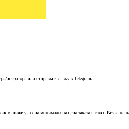
а/оператора или отправьте заявку в Telegram:
ом, ниже указана минимальная цена заказа в такси Вояж, цены з