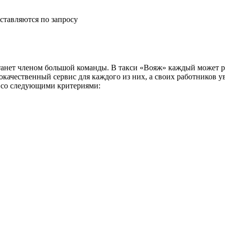
ставляются по запросу
анет членом большой команды. В такси «Вояж» каждый может р
окачественный сервис для каждого из них, а своих работников 
и со следующими критериями: