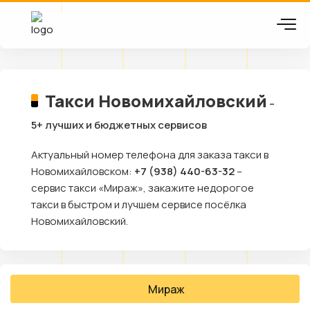
Такси Новомихайловский
–
5+ лучших и бюджетных сервисов
Актуальный номер телефона для заказа такси в
Новомихайловском:
+7 (938) 440-63-32
–
сервис такси «Мираж», закажите недорогое
такси в быстром и лучшем сервисе посёлка
Новомихайловский.
Мираж