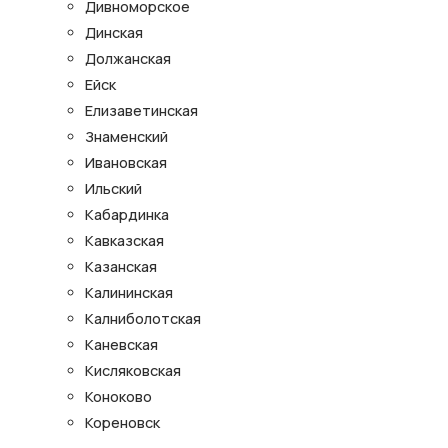
Дивноморское
Динская
Должанская
Ейск
Елизаветинская
Знаменский
Ивановская
Ильский
Кабардинка
Кавказская
Казанская
Калининская
Калниболотская
Каневская
Кисляковская
Коноково
Кореновск