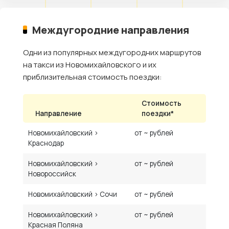
Междугородние направления
Одни из популярных междугородних маршрутов
на такси из Новомихайловского и их
приблизительная стоимость поездки:
Стоимость
Направление
поездки*
Новомихайловский ›
от ~ рублей
Краснодар
Новомихайловский ›
от ~ рублей
Новороссийск
Новомихайловский › Сочи
от ~ рублей
Новомихайловский ›
от ~ рублей
Красная Поляна