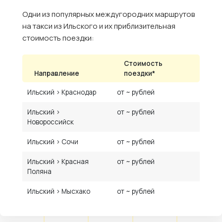
Одни из популярных междугородних маршрутов
на такси из Ильского и их приблизительная
стоимость поездки:
Стоимость
Направление
поездки*
Ильский › Краснодар
от ~ рублей
Ильский ›
от ~ рублей
Новороссийск
Ильский › Сочи
от ~ рублей
Ильский › Красная
от ~ рублей
Поляна
Ильский › Мысхако
от ~ рублей