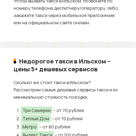
Чтобы вызвать такси в Ильском, позвоните по
номеру телефона диспетчеру/оператору, либо
закажите такси через мобильное приложение
или на официальном сайте онлайн.
Недорогое такси в Ильском –
цены 5+ дешевых сервисов
Сколько же стоит такси в Ильском?
Рассмотрим самые дешевые сервисы такси и их
минимальную стоимость поездки.
Три Семерки
– от 70 рублей
Теплый Дом
– от 70 рублей
Метро
– от 80 рублей
Яндекс Такси
– от 100 рублей