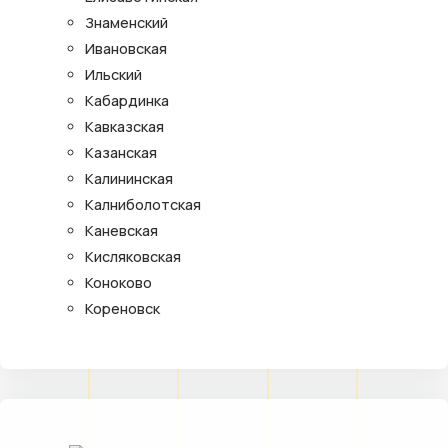
Знаменский
Ивановская
Ильский
Кабардинка
Кавказская
Казанская
Калининская
Калниболотская
Каневская
Кисляковская
Коноково
Кореновск