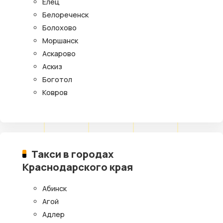
Елец
Белореченск
Болохово
Моршанск
Аскарово
Аскиз
Боготол
Ковров
Такси в городах
Краснодарского края
Абинск
Агой
Адлер