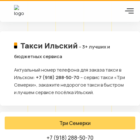
Такси Ильский
– 3+ лучших и
бюджетных сервиса
Актуальный номер телефона для заказа такси в
Ильском:
+7 (918) 288-50-70
– сервис такси «Три
Семерки», закажите недорогое такси в быстром
и лучшем сервисе посёлка Ильский.
Три Семерки
+7 (918) 288-50-70