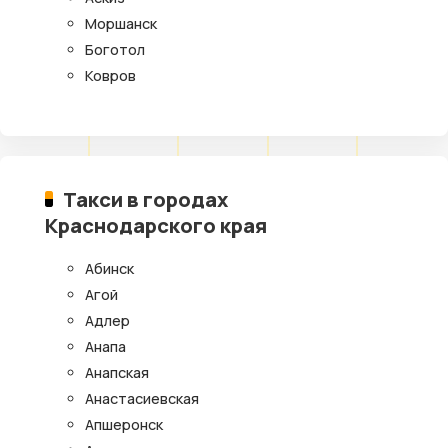
Моршанск
Боготол
Ковров
Такси в городах
Краснодарского края
Абинск
Агой
Адлер
Анапа
Анапская
Анастасиевская
Апшеронск