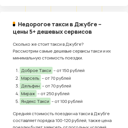
Недорогое такси в Джубге –
цены 5+ дешевых сервисов
Сколько же стоит такси в Джубге?
Рассмотрим самые дешевые сервисы такси и их
минимальную стоимость поездки.
Доброе Такси
– от 150 рублей
Марсель
– от 70 рублей
Дельфин
– от 70 рублей
Мираж
– от 250 рублей
Яндекс Такси
– от 100 рублей
Средняя стоимость поездки на такси в Джубге
составляет порядка 100-120 рублей, также цена
поездки будет зависеть от погодных условий,