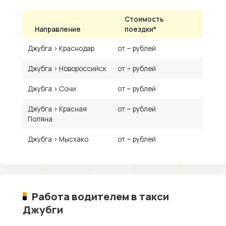
Стоимость
Направление
поездки*
Джубга › Краснодар
от ~ рублей
Джубга › Новороссийск
от ~ рублей
Джубга › Сочи
от ~ рублей
Джубга › Красная
от ~ рублей
Поляна
Джубга › Мысхако
от ~ рублей
Работа водителем в такси
Джубги