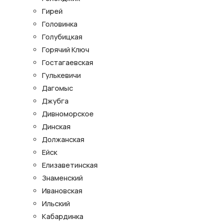
Гирей
Головинка
Голубицкая
Горячий Ключ
Гостагаевская
Гулькевичи
Дагомыс
Джубга
Дивноморское
Динская
Должанская
Ейск
Елизаветинская
Знаменский
Ивановская
Ильский
Кабардинка