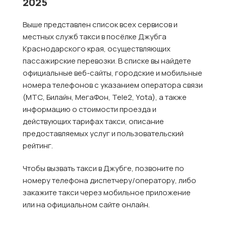
2025
Выше представлен список всех сервисов и
местных служб такси в посёлке Джубга
Краснодарского края, осуществляющих
пассажирские перевозки. В списке вы найдете
официальные веб-сайты, городские и мобильные
номера телефонов с указанием оператора связи
(МТС, Билайн, МегаФон, Tele2, Yota), а также
информацию о стоимости проезда и
действующих тарифах такси, описание
предоставляемых услуг и пользовательский
рейтинг.
Чтобы вызвать такси в Джубге, позвоните по
номеру телефона диспетчеру/оператору, либо
закажите такси через мобильное приложение
или на официальном сайте онлайн.