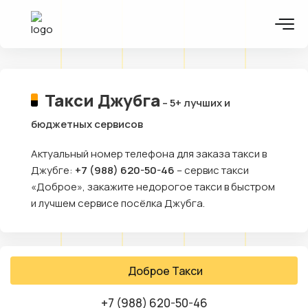
Такси Джубга
– 5+ лучших и
бюджетных сервисов
Актуальный номер телефона для заказа такси в
Джубге:
+7 (988) 620-50-46
– сервис такси
«Доброе», закажите недорогое такси в быстром
и лучшем сервисе посёлка Джубга.
Доброе Такси
+7 (988) 620-50-46