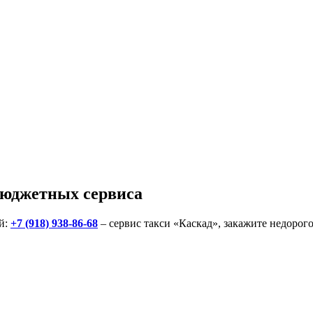
бюджетных сервиса
й:
+7 (918) 938-86-68
– сервис такси «Каскад», закажите недорог