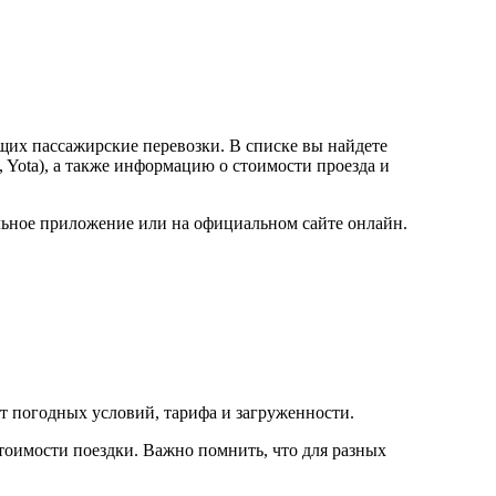
щих пассажирские перевозки. В списке вы найдете
 Yota), а также информацию о стоимости проезда и
ильное приложение или на официальном сайте онлайн.
от погодных условий, тарифа и загруженности.
тоимости поездки. Важно помнить, что для разных