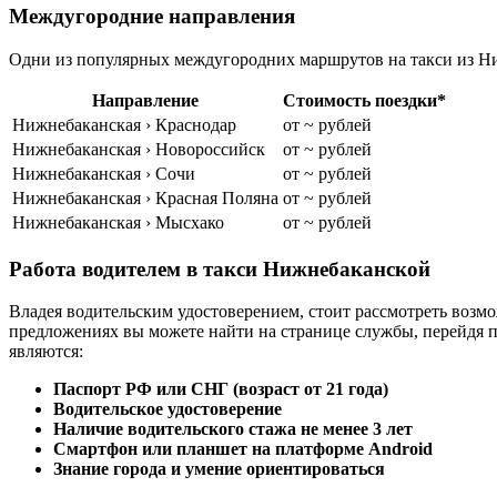
Междугородние направления
Одни из популярных междугородних маршрутов на такси из Ни
Направление
Стоимость поездки*
Нижнебаканская › Краснодар
от ~ рублей
Нижнебаканская › Новороссийск
от ~ рублей
Нижнебаканская › Сочи
от ~ рублей
Нижнебаканская › Красная Поляна
от ~ рублей
Нижнебаканская › Мысхако
от ~ рублей
Работа водителем в такси Нижнебаканской
Владея водительским удостоверением, стоит рассмотреть возм
предложениях вы можете найти на странице службы, перейдя 
являются:
Паспорт РФ или СНГ (возраст от 21 года)
Водительское удостоверение
Наличие водительского стажа не менее 3 лет
Смартфон или планшет на платформе Android
Знание города и умение ориентироваться