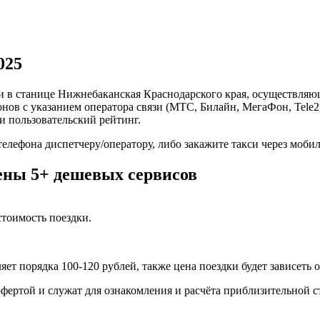
025
и в станице Нижнебаканская Краснодарского края, осуществляю
ов с указанием оператора связи (МТС, Билайн, МегаФон, Tele2,
и пользовательский рейтинг.
телефона диспетчеру/оператору, либо закажите такси через моб
ены 5+ дешевых сервисов
тоимость поездки.
ет порядка 100-120 рублей, также цена поездки будет зависеть 
фертой и служат для ознакомления и расчёта приблизительной с