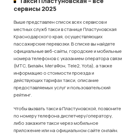
Такси Пластуновская – все
сервисы 2025
Выше представлен список всех сервисов и
местных служб такси в станице Пластуновская
Краснодарского края, осуществляющих
пассажирские перевозки. В списке вы найдете
официальные веб-сайты, городские и мобильные
номера телефонов с указанием оператора связи
(МТС, Билайн, МегаФон, Tele2, Yota), а также
информацию о стоимости проезда и
действующих тарифах такси, описание
предоставляемых услуг и пользовательский
рейтинг.
Чтобы вызвать такси в Пластуновской, позвоните
по номеру телефона диспетчеру/оператору,
либо закажите такси через мобильное
приложение или на официальном сайте онлайн.