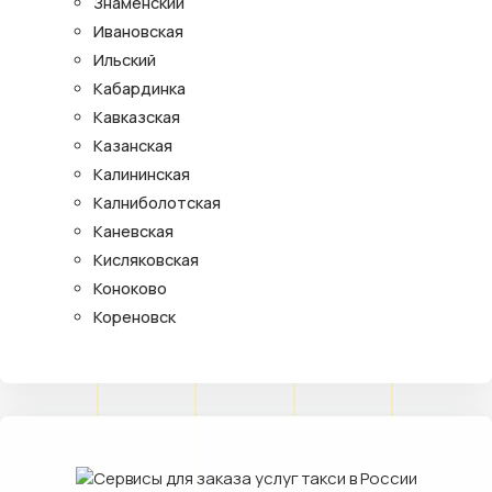
Знаменский
Ивановская
Ильский
Кабардинка
Кавказская
Казанская
Калининская
Калниболотская
Каневская
Кисляковская
Коноково
Кореновск