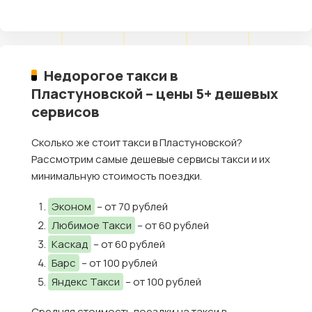
Недорогое такси в
Пластуновской – цены 5+ дешевых
сервисов
Сколько же стоит такси в Пластуновской?
Рассмотрим самые дешевые сервисы такси и их
минимальную стоимость поездки.
Эконом
– от 70 рублей
Любимое Такси
– от 60 рублей
Каскад
– от 60 рублей
Барс
– от 100 рублей
Яндекс Такси
– от 100 рублей
Средняя стоимость поездки на такси в