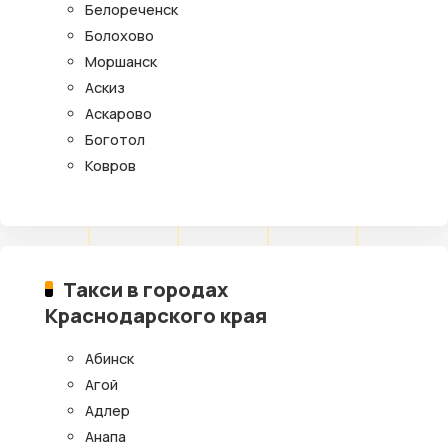
Белореченск
Болохово
Моршанск
Аскиз
Аскарово
Боготол
Ковров
Такси в городах
Краснодарского края
Абинск
Агой
Адлер
Анапа