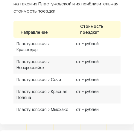
на такси из Пластуновской и их приблизительная
стоимость поездки:
Стоимость
Направление
поездки*
Пластуновская ›
от ~ рублей
Краснодар
Пластуновская ›
от ~ рублей
Новороссийск
Пластуновская › Сочи
от ~ рублей
Пластуновская › Красная
от ~ рублей
Поляна
Пластуновская › Мысхако
от ~ рублей