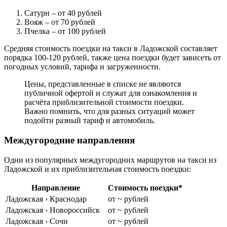
Сатурн
– от 40 рублей
Вояж
– от 70 рублей
Пчелка
– от 100 рублей
Средняя стоимость поездки на такси в Ладожской составляет
порядка 100-120 рублей, также цена поездки будет зависеть от
погодных условий, тарифа и загруженности.
Цены, представленные в списке не являются
публичной офертой и служат для ознакомления и
расчёта приблизительной стоимости поездки.
Важно помнить, что для разных ситуаций может
подойти разный тариф и автомобиль.
Междугородние направления
Одни из популярных междугородних маршрутов на такси из
Ладожской и их приблизительная стоимость поездки:
Направление
Стоимость поездки*
Ладожская › Краснодар
от ~ рублей
Ладожская › Новороссийск
от ~ рублей
Ладожская › Сочи
от ~ рублей