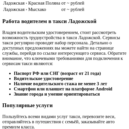
Ладожская › Красная Поляна
от ~ рублей
Ладожская › Мысхако
от ~ рублей
Работа водителем в такси Ладожской
Владея водительским удостоверением, стоит рассмотреть
возможность трудоустройства в такси Ладожской. Сервисы
такси регулярно проводят набор персонала. Детально о
доступных предложениях вы можете найти на странице
службы, перейдя по ссылке интересующего сервиса. Обратите
внимание, что ключевыми требованиями для подключения к
сервисам такси являются:
Паспорт РФ или СНГ (возраст от 21 года)
Водительское удостоверение
Наличие водительского стажа не менее 3 лет
Смартфон или планшет на платформе Android
Знание города и умение ориентироваться
Популярные услуги
Пользуйтесь всеми видами услуг такси, перевозите веси,
отправляйтесь в путешествия с семьёй, заказывайте авто
премиум класса.