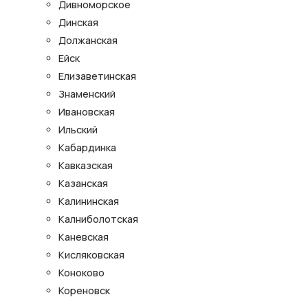
Дивноморское
Динская
Должанская
Ейск
Елизаветинская
Знаменский
Ивановская
Ильский
Кабардинка
Кавказская
Казанская
Калининская
Калниболотская
Каневская
Кисляковская
Коноково
Кореновск