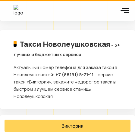
Такси Новолеушковская
– 3+
лучших и бюджетных сервиса
Актуальный номер телефона для заказа такси в
Новолеушковской:
+7 (86191) 5-71-11
– сервис
такси «Виктория», закажите недорогое такси в
быстром и лучшем сервисе станицы
Новолеушковская.
Виктория