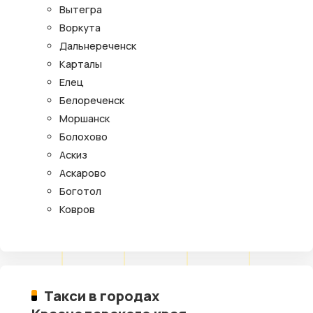
Вытегра
Воркута
Дальнереченск
Карталы
Елец
Белореченск
Моршанск
Болохово
Аскиз
Аскарово
Боготол
Ковров
Такси в городах