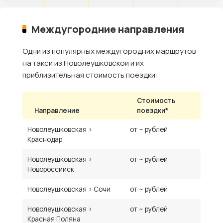
Междугородние направления
Одни из популярных междугородних маршрутов
на такси из Новолеушковской и их
приблизительная стоимость поездки:
Стоимость
Направление
поездки*
Новолеушковская ›
от ~ рублей
Краснодар
Новолеушковская ›
от ~ рублей
Новороссийск
Новолеушковская › Сочи
от ~ рублей
Новолеушковская ›
от ~ рублей
Красная Поляна