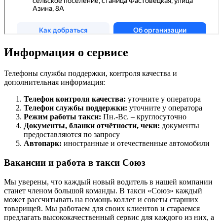
Информация о сервисе
Телефоны службы поддержки, контроля качества и
дополнительная информация:
Телефон контроля качества:
уточните у оператора
Телефон службы поддержки:
уточните у оператора
Режим работы такси:
Пн.-Вс. – круглосуточно
Документы, бланки отчётности, чеки:
документы
предоставляются по запросу
Автопарк:
иностранные и отечественные автомобили
Вакансии и работа в такси Союз
Мы уверены, что каждый новый водитель в нашей компании
станет членом большой команды. В такси «Союз» каждый
может рассчитывать на помощь коллег и советы старших
товарищей. Мы работаем для своих клиентов и стараемся
предлагать высококачественный сервис для каждого из них, а