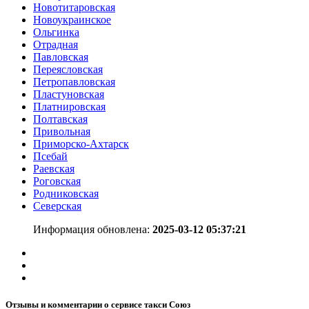
Новотитаровская
Новоукраинское
Ольгинка
Отрадная
Павловская
Переясловская
Петропавловская
Пластуновская
Платнировская
Полтавская
Привольная
Приморско-Ахтарск
Псебай
Раевская
Роговская
Родниковская
Северская
Информация обновлена:
2025-03-12 05:37:21
Отзывы и комментарии о сервисе такси Союз