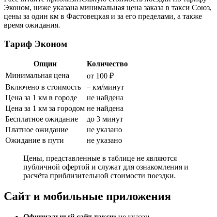
Эконом, ниже указана минимальная цена заказа в такси Союз,
цены за один км в Фастовецкая и за его пределами, а также
время ожидания.
Тариф Эконом
Опции
Количество
Минимальная цена
от 100 ₽
Включено в стоимость
– км/минут
Цена за 1 км в городе
не найдена
Цена за 1 км за городом
не найдена
Бесплатное ожидание
до 3 минут
Платное ожидание
не указано
Ожидание в пути
не указано
Цены, представленные в таблице не являются
публичной офертой и служат для ознакомления и
расчёта приблизительной стоимости поездки.
Сайт и мобильные приложения
Официальный сайт такси:
не указан