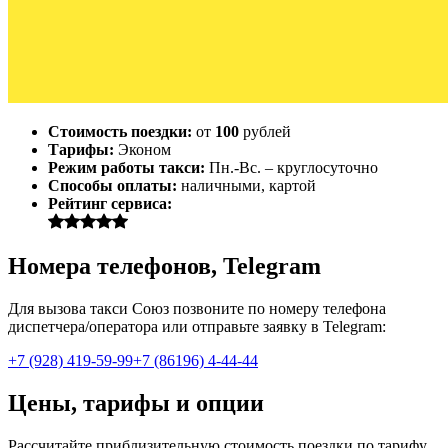
Стоимость поездки:
от
100
рублей
Тарифы:
Эконом
Режим работы такси:
Пн.-Вс. – круглосуточно
Способы оплаты:
наличными, картой
Рейтинг сервиса:
Номера телефонов, Telegram
Для вызова такси Союз позвоните по номеру телефона
диспетчера/оператора или отправьте заявку в Telegram:
+7 (928) 419-59-99
+7 (86196) 4-44-44
Цены, тарифы и опции
Рассчитайте приблизительную стоимость поездки по тарифу