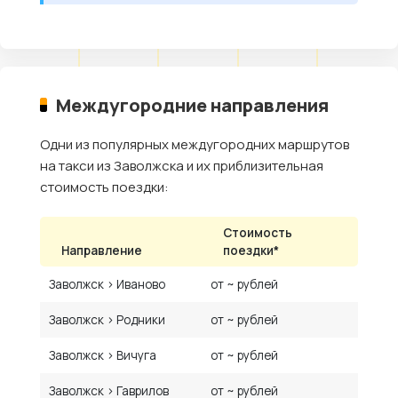
Междугородние направления
Одни из популярных междугородних маршрутов
на такси из Заволжска и их приблизительная
стоимость поездки:
Стоимость
Направление
поездки*
Заволжск › Иваново
от ~ рублей
Заволжск › Родники
от ~ рублей
Заволжск › Вичуга
от ~ рублей
Заволжск › Гаврилов
от ~ рублей