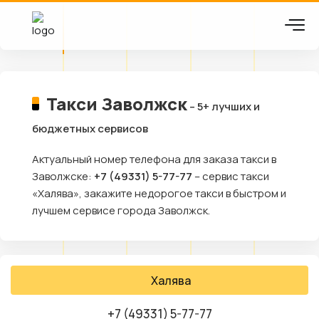
Такси Заволжск
– 5+ лучших и
бюджетных сервисов
Актуальный номер телефона для заказа такси в
Заволжске:
+7 (49331) 5-77-77
– сервис такси
«Халява», закажите недорогое такси в быстром и
лучшем сервисе города Заволжск.
Халява
+7 (49331) 5-77-77