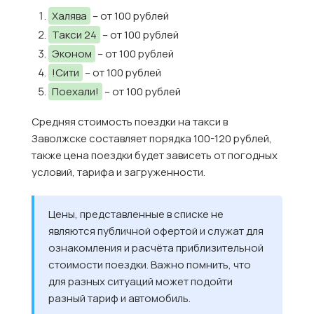
Халява
– от 100 рублей
Такси 24
– от 100 рублей
Эконом
– от 100 рублей
!Сити
– от 100 рублей
Поехали!
– от 100 рублей
Средняя стоимость поездки на такси в
Заволжске составляет порядка 100-120 рублей,
также цена поездки будет зависеть от погодных
условий, тарифа и загруженности.
Цены, представленные в списке не
являются публичной офертой и служат для
ознакомления и расчёта приблизительной
стоимости поездки. Важно помнить, что
для разных ситуаций может подойти
разный тариф и автомобиль.