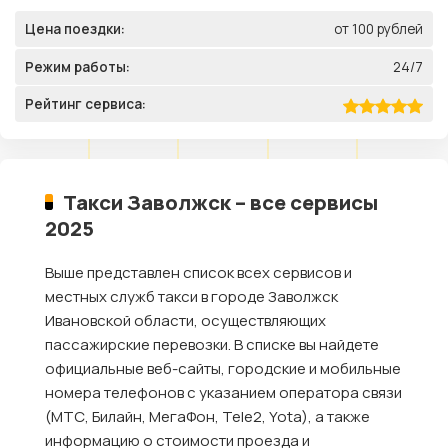
Цена поездки:
от 100 рублей
Режим работы:
24/7
Рейтинг сервиса:
Такси Заволжск – все сервисы
2025
Выше представлен список всех сервисов и
местных служб такси в городе Заволжск
Ивановской области, осуществляющих
пассажирские перевозки. В списке вы найдете
официальные веб-сайты, городские и мобильные
номера телефонов с указанием оператора связи
(МТС, Билайн, МегаФон, Tele2, Yota), а также
информацию о стоимости проезда и