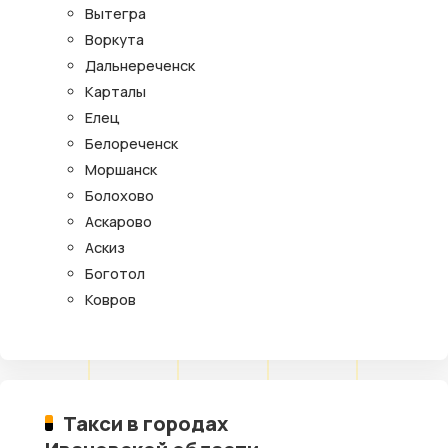
Вытегра
Воркута
Дальнереченск
Карталы
Елец
Белореченск
Моршанск
Болохово
Аскарово
Аскиз
Боготол
Ковров
Такси в городах