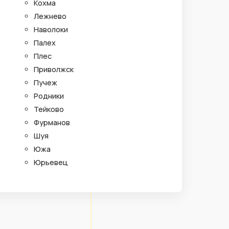
Кохма
Лежнево
Наволоки
Палех
Плес
Приволжск
Пучеж
Родники
Тейково
Фурманов
Шуя
Южа
Юрьевец