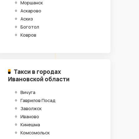
Моршанск
Аскарово
Аскиз
Боготол
Ковров
Такси в городах
Ивановской области
Вичуга
Гаврилов Посад
Заволжск
Иваново
Кинешма
Комсомольск