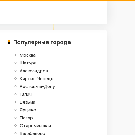
Популярные города
Москва
Шатура
Александров
Кирово-Чепецк
Ростов-на-Дону
Галич
Вязьма
Ярцево
Погар
Староминская
Балабаново