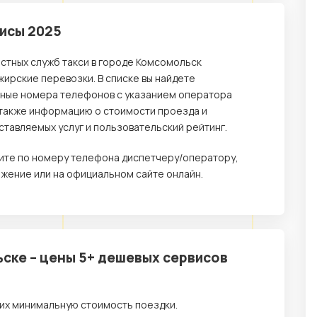
висы 2025
естных служб такси в городе Комсомольск
ирские перевозки. В списке вы найдете
ьные номера телефонов с указанием оператора
 а также информацию о стоимости проезда и
тавляемых услуг и пользовательский рейтинг.
ните по номеру телефона диспетчеру/оператору,
жение или на официальном сайте онлайн.
ске – цены 5+ дешевых сервисов
их минимальную стоимость поездки.