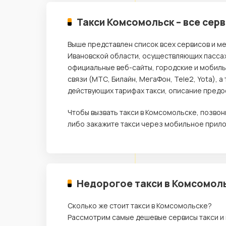
Такси Комсомольск – все сер
Выше представлен список всех сервисов и м
Ивановской области, осуществляющих пассаж
официальные веб-сайты, городские и мобил
связи (МТС, Билайн, МегаФон, Tele2, Yota),
действующих тарифах такси, описание предос
Чтобы вызвать такси в Комсомольске, позво
либо закажите такси через мобильное прило
Недорогое такси в Комсомоль
Сколько же стоит такси в Комсомольске?
Рассмотрим самые дешевые сервисы такси и 