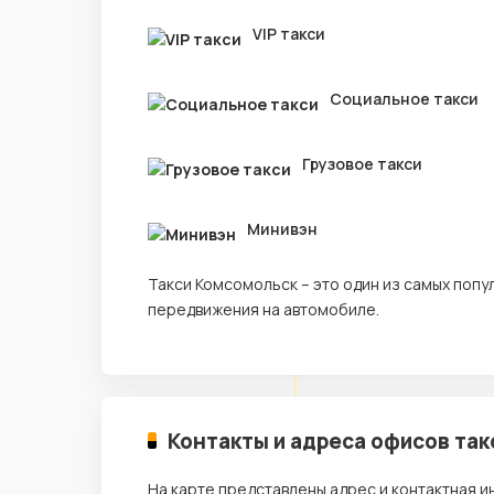
VIP такси
Социальное такси
Грузовое такси
Минивэн
Такси Комсомольск – это один из самых поп
передвижения на автомобиле.
Контакты и адреса офисов так
На карте представлены адрес и контактная 