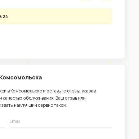
0:24
 Комсомольска
си в Комсомольске и оставьте отзыв, указав
 качество обслуживания. Ваш отзыв или
звать наилучший сервис такси.