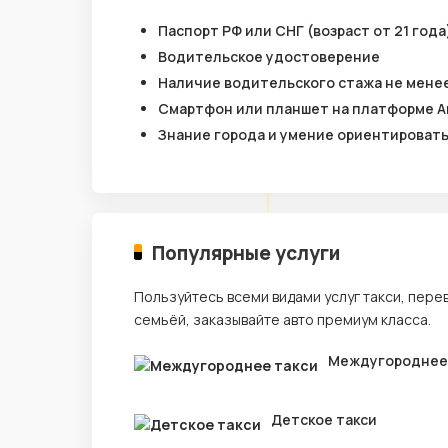
Паспорт РФ или СНГ (возраст от 21 года
Водительское удостоверение
Наличие водительского стажа не менее
Смартфон или планшет на платформе A
Знание города и умение ориентироват
Популярные услуги
Пользуйтесь всеми видами услуг такси, пере
семьёй, заказывайте авто премиум класса.
Междугороднее
Детское такси