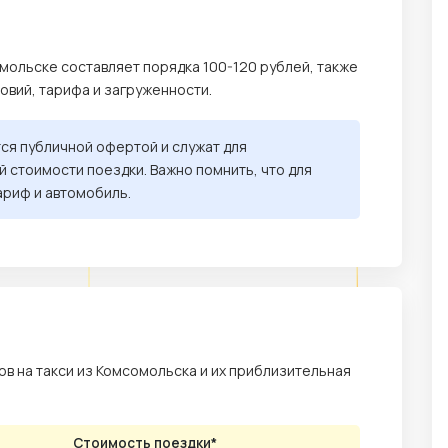
мольске составляет порядка 100-120 рублей, также
ловий, тарифа и загруженности.
тся публичной офертой и служат для
 стоимости поездки. Важно помнить, что для
ариф и автомобиль.
в на такси из Комсомольска и их приблизительная
Стоимость поездки*