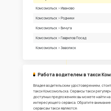
Комсомольск › Иваново
Комсомольск › Родники
Комсомольск › Вичуга
Комсомольск › Гаврилов Посад
Комсомольск › Заволжск
Работа водителем в такси Ко
Владея водительским удостоверением, стои
такси Комсомольска. Сервисы такси регуляр
доступных предложениях вы можете найти на
интересующего сервиса. Обратите внимание
сервисам такси являются: