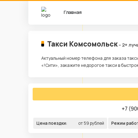
Главная
Такси Комсомольск
– 2+ лу
Актуальный номер телефона для заказа такс
«!Сити», закажите недорогое такси в быстр
+7 (90
Цена поездки:
от 59 рублей
Режим рабо