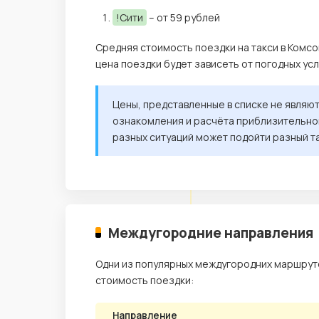
!Сити
– от 59 рублей
Средняя стоимость поездки на такси в Комсо
цена поездки будет зависеть от погодных ус
Цены, представленные в списке не являю
ознакомления и расчёта приблизительной
разных ситуаций может подойти разный т
Междугородние направления
Одни из популярных междугородних маршруто
стоимость поездки:
Направление