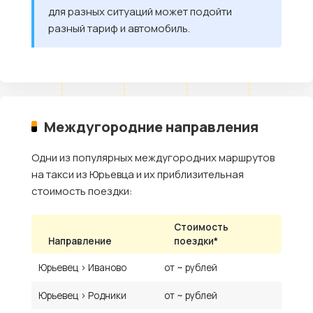
для разных ситуаций может подойти
разный тариф и автомобиль.
Междугородние направления
Одни из популярных междугородних маршрутов
на такси из Юрьевца и их приблизительная
стоимость поездки:
Стоимость
Направление
поездки*
Юрьевец › Иваново
от ~ рублей
Юрьевец › Родники
от ~ рублей