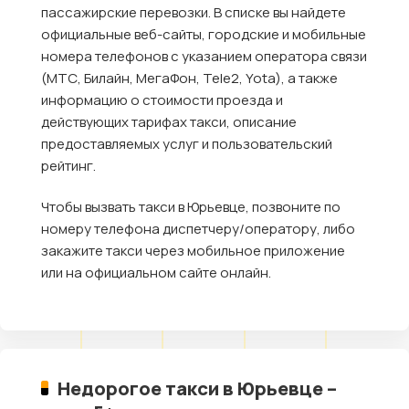
пассажирские перевозки. В списке вы найдете
официальные веб-сайты, городские и мобильные
номера телефонов с указанием оператора связи
(МТС, Билайн, МегаФон, Tele2, Yota), а также
информацию о стоимости проезда и
действующих тарифах такси, описание
предоставляемых услуг и пользовательский
рейтинг.
Чтобы вызвать такси в Юрьевце, позвоните по
номеру телефона диспетчеру/оператору, либо
закажите такси через мобильное приложение
или на официальном сайте онлайн.
Недорогое такси в Юрьевце –