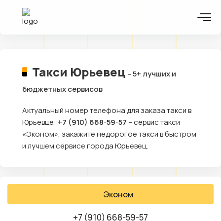
Такси Юрьевец
– 5+ лучших и
бюджетных сервисов
Актуальный номер телефона для заказа такси в
Юрьевце:
+7 (910) 668-59-57
– сервис такси
«Эконом», закажите недорогое такси в быстром
и лучшем сервисе города Юрьевец.
Эконом
+7 (910) 668-59-57