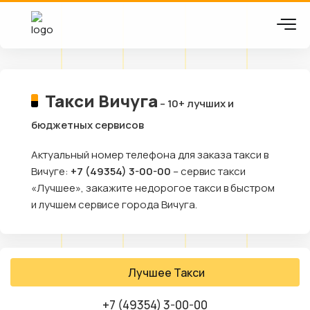
Такси Вичуга
– 10+ лучших и
бюджетных сервисов
Актуальный номер телефона для заказа такси в
Вичуге:
+7 (49354) 3-00-00
– сервис такси
«Лучшее», закажите недорогое такси в быстром
и лучшем сервисе города Вичуга.
Лучшее Такси
+7 (49354) 3-00-00