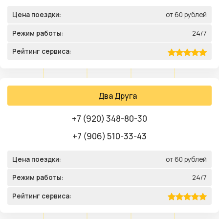
Цена поездки:
от 60 рублей
Режим работы:
24/7
Рейтинг сервиса:
Два Друга
+7 (920) 348-80-30
+7 (906) 510-33-43
Цена поездки:
от 60 рублей
Режим работы:
24/7
Рейтинг сервиса: