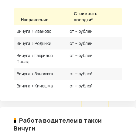
Стоимость
Направление
поездки*
Вичуга › Иваново
от ~ рублей
Вичуга › Родники
от ~ рублей
Вичуга › Гаврилов
от ~ рублей
Посад
Вичуга › Заволжск
от ~ рублей
Вичуга › Кинешма
от ~ рублей
Работа водителем в такси
Вичуги