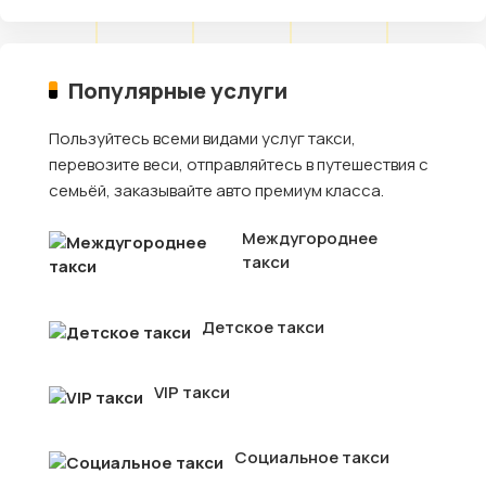
Популярные услуги
Пользуйтесь всеми видами услуг такси,
перевозите веси, отправляйтесь в путешествия с
семьёй, заказывайте авто премиум класса.
Междугороднее
такси
Детское такси
VIP такси
Социальное такси