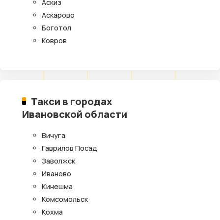
Аскиз
Аскарово
Боготол
Ковров
Такси в городах
Ивановской области
Вичуга
Гаврилов Посад
Заволжск
Иваново
Кинешма
Комсомольск
Кохма