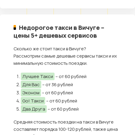
Недорогое такси в Вичуге –
цены 5+ дешевых сервисов
Сколько же стоит такси в Вичуге?
Рассмотрим самые дешевые сервисы такси и их
минимальную стоимость поездки.
Лучшее Такси
– от 60 рублей
Для Вас
– от 36 рублей
Эконом
– от 60 рублей
Go! Такси
– от 60 рублей
Два Друга
– от 60 рублей
Средняя стоимость поездки на такси в Вичуге
составляет порядка 100-120 рублей, также цена