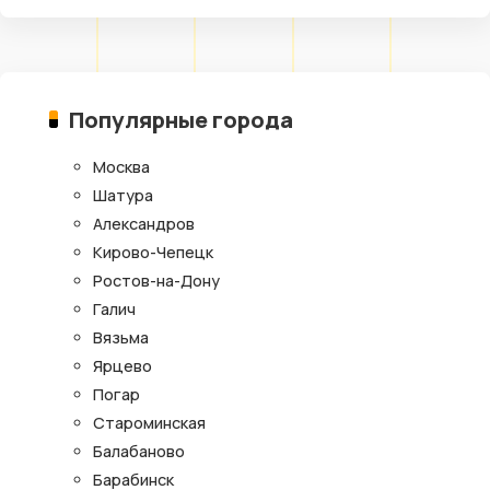
Популярные города
Москва
Шатура
Александров
Кирово-Чепецк
Ростов-на-Дону
Галич
Вязьма
Ярцево
Погар
Староминская
Балабаново
Барабинск