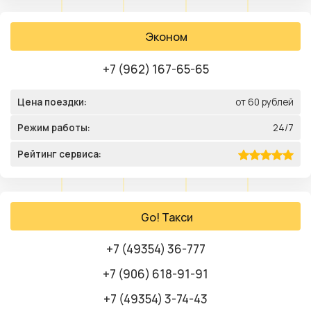
Эконом
+7 (962) 167-65-65
Цена поездки:
от 60 рублей
Режим работы:
24/7
Рейтинг сервиса:
Go! Такси
+7 (49354) 36-777
+7 (906) 618-91-91
+7 (49354) 3-74-43