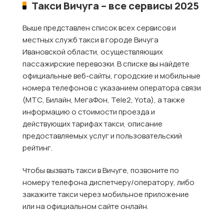
Такси Вичуга – все сервисы 2025
Выше представлен список всех сервисов и
местных служб такси в городе Вичуга
Ивановской области, осуществляющих
пассажирские перевозки. В списке вы найдете
официальные веб-сайты, городские и мобильные
номера телефонов с указанием оператора связи
(МТС, Билайн, МегаФон, Tele2, Yota), а также
информацию о стоимости проезда и
действующих тарифах такси, описание
предоставляемых услуг и пользовательский
рейтинг.
Чтобы вызвать такси в Вичуге, позвоните по
номеру телефона диспетчеру/оператору, либо
закажите такси через мобильное приложение
или на официальном сайте онлайн.