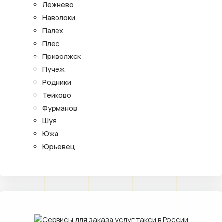
Лежнево
Наволоки
Палех
Плес
Приволжск
Пучеж
Родники
Тейково
Фурманов
Шуя
Южа
Юрьевец