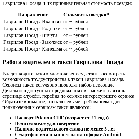
Гаврилова Посада и их приблизительная стоимость поездки:
Направление
Стоимость поездки*
Гаврилов Посад › Иваново
от ~ рублей
Гаврилов Посад › Родники
от ~ рублей
Гаврилов Посад › Вичуга
от ~ рублей
Гаврилов Посад › Заволжск
от ~ рублей
Гаврилов Посад › Кинешма
от ~ рублей
Работа водителем в такси Гаврилова Посада
Владея водительским удостоверением, стоит рассмотреть
возможность трудоустройства в такси Гаврилова Посада.
Сервисы такси регулярно проводят набор персонала.
Детально о доступных предложениях вы можете найти на
странице службы, перейдя по ссылке интересующего сервиса.
Обратите внимание, что ключевыми требованиями для
подключения к сервисам такси являются:
Паспорт РФ или СНГ (возраст от 21 года)
Водительское удостоверение
Наличие водительского стажа не менее 3 лет
Смартфон или планшет на платформе Android