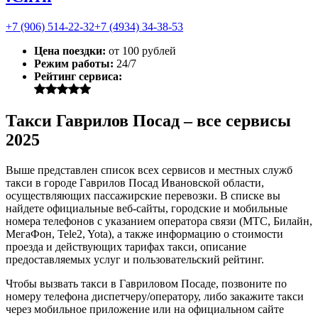
+7 (906) 514-22-32
+7 (4934) 34-38-53
Цена поездки:
от 100 рублей
Режим работы:
24/7
Рейтинг сервиса:
Такси Гаврилов Посад – все сервисы
2025
Выше представлен список всех сервисов и местных служб
такси в городе Гаврилов Посад Ивановской области,
осуществляющих пассажирские перевозки. В списке вы
найдете официальные веб-сайты, городские и мобильные
номера телефонов с указанием оператора связи (МТС, Билайн,
МегаФон, Tele2, Yota), а также информацию о стоимости
проезда и действующих тарифах такси, описание
предоставляемых услуг и пользовательский рейтинг.
Чтобы вызвать такси в Гавриловом Посаде, позвоните по
номеру телефона диспетчеру/оператору, либо закажите такси
через мобильное приложение или на официальном сайте