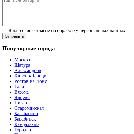
Я даю свое согласие на обработку персональных данных
Популярные города
Москва
Шатура
Александров
Кирово-Чепецк
Ростов-на-Дону
Галич
Вязьма
Ярцево
Погар
Староминская
Балабаново
Барабинск
Кандалакша
Городец