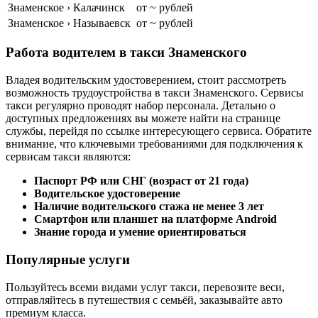
Знаменское › Калачинск
от ~ рублей
Знаменское › Называевск
от ~ рублей
Работа водителем в такси Знаменского
Владея водительским удостоверением, стоит рассмотреть
возможность трудоустройства в такси Знаменского. Сервисы
такси регулярно проводят набор персонала. Детально о
доступных предложениях вы можете найти на странице
службы, перейдя по ссылке интересующего сервиса. Обратите
внимание, что ключевыми требованиями для подключения к
сервисам такси являются:
Паспорт РФ или СНГ (возраст от 21 года)
Водительское удостоверение
Наличие водительского стажа не менее 3 лет
Смартфон или планшет на платформе Android
Знание города и умение ориентироваться
Популярные услуги
Пользуйтесь всеми видами услуг такси, перевозите веси,
отправляйтесь в путешествия с семьёй, заказывайте авто
премиум класса.