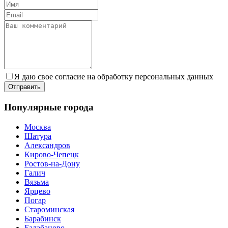
Я даю свое согласие на обработку персональных данных
Популярные города
Москва
Шатура
Александров
Кирово-Чепецк
Ростов-на-Дону
Галич
Вязьма
Ярцево
Погар
Староминская
Барабинск
Балабаново