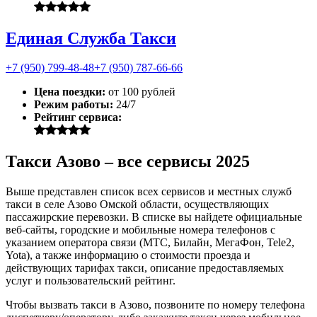
Единая Служба Такси
+7 (950) 799-48-48
+7 (950) 787-66-66
Цена поездки:
от 100 рублей
Режим работы:
24/7
Рейтинг сервиса:
Такси Азово – все сервисы 2025
Выше представлен список всех сервисов и местных служб
такси в селе Азово Омской области, осуществляющих
пассажирские перевозки. В списке вы найдете официальные
веб-сайты, городские и мобильные номера телефонов с
указанием оператора связи (МТС, Билайн, МегаФон, Tele2,
Yota), а также информацию о стоимости проезда и
действующих тарифах такси, описание предоставляемых
услуг и пользовательский рейтинг.
Чтобы вызвать такси в Азово, позвоните по номеру телефона