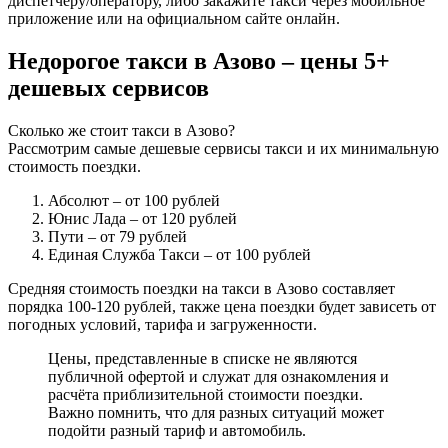
диспетчеру/оператору, либо закажите такси через мобильное
приложение или на официальном сайте онлайн.
Недорогое такси в Азово – цены 5+
дешевых сервисов
Сколько же стоит такси в Азово?
Рассмотрим самые дешевые сервисы такси и их минимальную
стоимость поездки.
Абсолют
– от 100 рублей
Юнис Лада
– от 120 рублей
Пути
– от 79 рублей
Единая Служба Такси
– от 100 рублей
Средняя стоимость поездки на такси в Азово составляет
порядка 100-120 рублей, также цена поездки будет зависеть от
погодных условий, тарифа и загруженности.
Цены, представленные в списке не являются
публичной офертой и служат для ознакомления и
расчёта приблизительной стоимости поездки.
Важно помнить, что для разных ситуаций может
подойти разный тариф и автомобиль.