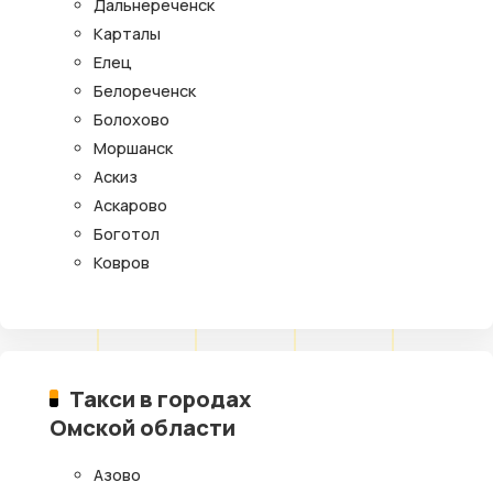
Дальнереченск
Карталы
Елец
Белореченск
Болохово
Моршанск
Аскиз
Аскарово
Боготол
Ковров
Такси в городах
Омской области
Азово