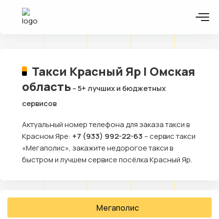
Такси Красный Яр | Омская
область
– 5+ лучших и бюджетных
сервисов
Актуальный номер телефона для заказа такси в
Красном Яре:
+7 (933) 992-22-63
– сервис такси
«Мегаполис», закажите недорогое такси в
быстром и лучшем сервисе посёлка Красный Яр.
Мегаполис