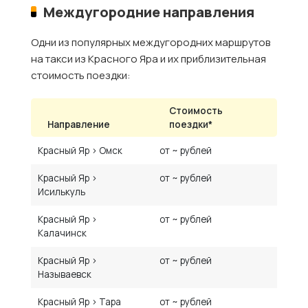
Междугородние направления
Одни из популярных междугородних маршрутов
на такси из Красного Яра и их приблизительная
стоимость поездки:
Стоимость
Направление
поездки*
Красный Яр › Омск
от ~ рублей
Красный Яр ›
от ~ рублей
Исилькуль
Красный Яр ›
от ~ рублей
Калачинск
Красный Яр ›
от ~ рублей
Называевск
Красный Яр › Тара
от ~ рублей