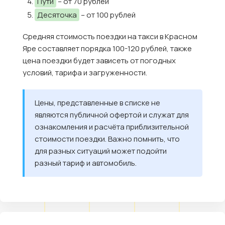
Пути
– от 70 рублей
Десяточка
– от 100 рублей
Средняя стоимость поездки на такси в Красном
Яре составляет порядка 100-120 рублей, также
цена поездки будет зависеть от погодных
условий, тарифа и загруженности.
Цены, представленные в списке не
являются публичной офертой и служат для
ознакомления и расчёта приблизительной
стоимости поездки. Важно помнить, что
для разных ситуаций может подойти
разный тариф и автомобиль.