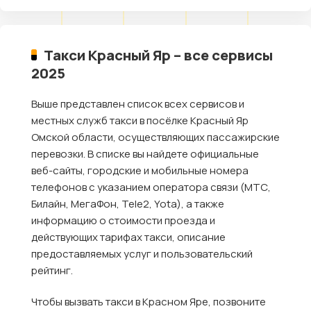
Такси Красный Яр – все сервисы
2025
Выше представлен список всех сервисов и
местных служб такси в посёлке Красный Яр
Омской области, осуществляющих пассажирские
перевозки. В списке вы найдете официальные
веб-сайты, городские и мобильные номера
телефонов с указанием оператора связи (МТС,
Билайн, МегаФон, Tele2, Yota), а также
информацию о стоимости проезда и
действующих тарифах такси, описание
предоставляемых услуг и пользовательский
рейтинг.
Чтобы вызвать такси в Красном Яре, позвоните