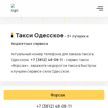
Такси Одесское
– 3+ лучших и
бюджетных сервиса
Актуальный номер телефона для заказа такси в
Одесском:
+7 (3812) 48-08-11
– сервис такси
«Форсаж», закажите недорогое такси в быстром
и лучшем сервисе села Одесское.
Форсаж
+7 (3812) 48-08-11