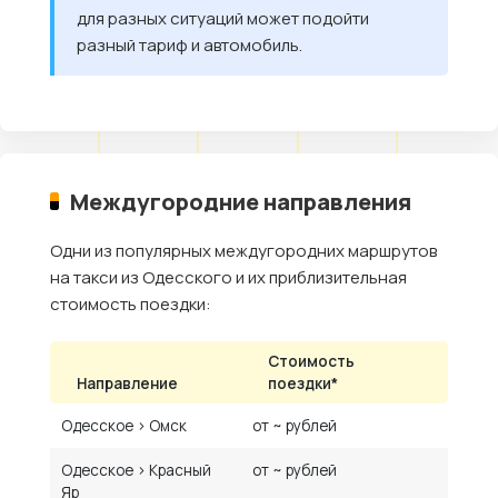
для разных ситуаций может подойти
разный тариф и автомобиль.
Междугородние направления
Одни из популярных междугородних маршрутов
на такси из Одесского и их приблизительная
стоимость поездки:
Стоимость
Направление
поездки*
Одесское › Омск
от ~ рублей
Одесское › Красный
от ~ рублей
Яр