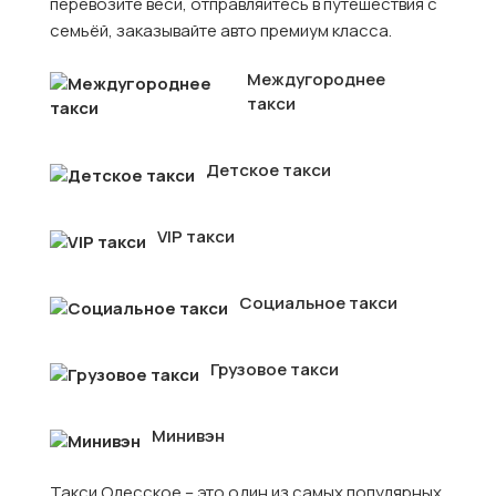
перевозите веси, отправляйтесь в путешествия с
семьёй, заказывайте авто премиум класса.
Междугороднее
такси
Детское такси
VIP такси
Социальное такси
Грузовое такси
Минивэн
Такси Одесское – это один из самых популярных,