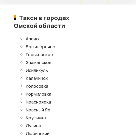
Такси в городах
Омской области
Азово
Большеречье
Горьковское
Знаменское
Исилькуль
Калачинск
Колосовка
Кормиловка
Красноярка
Красный Яр
Крутинка
Лузино
Любинский