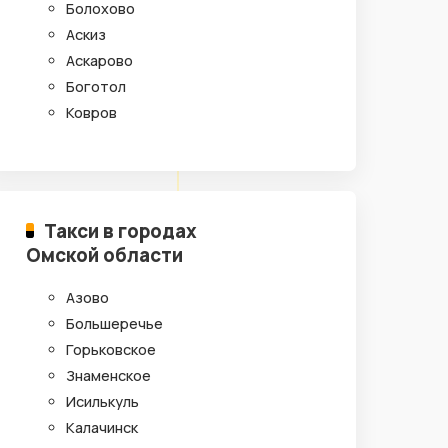
Болохово
Аскиз
Аскарово
Боготол
Ковров
Такси в городах
Омской области
Азово
Большеречье
Горьковское
Знаменское
Исилькуль
Калачинск