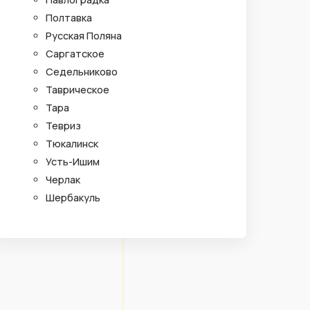
Полтавка
Русская Поляна
Саргатское
Седельниково
Таврическое
Тара
Тевриз
Тюкалинск
Усть-Ишим
Черлак
Шербакуль