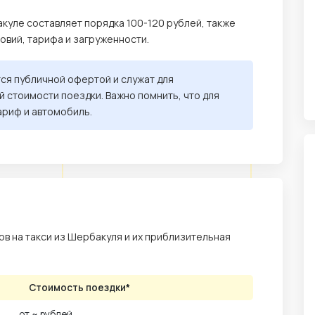
куле составляет порядка 100-120 рублей, также
ловий, тарифа и загруженности.
тся публичной офертой и служат для
 стоимости поездки. Важно помнить, что для
ариф и автомобиль.
в на такси из Шербакуля и их приблизительная
Стоимость поездки*
от ~ рублей