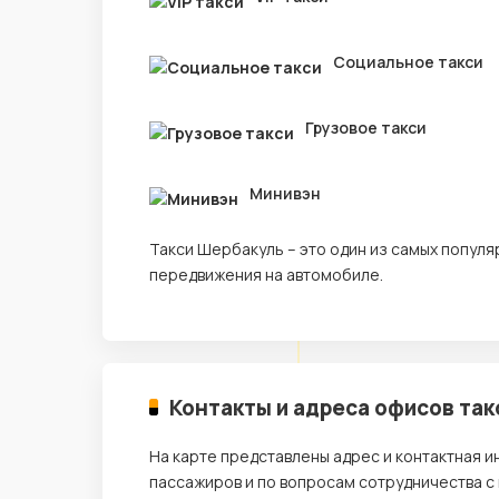
Социальное такси
Грузовое такси
Минивэн
Такси Шербакуль – это один из самых попул
передвижения на автомобиле.
Контакты и адреса офисов так
На карте представлены адрес и контактная 
пассажиров и по вопросам сотрудничества с