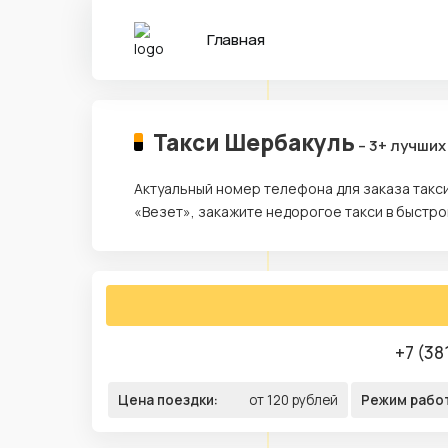
Главная
Такси Шербакуль
– 3+ лучших
Актуальный номер телефона для заказа такс
«Везет», закажите недорогое такси в быстр
+7 (38
Цена поездки:
от 120 рублей
Режим рабо