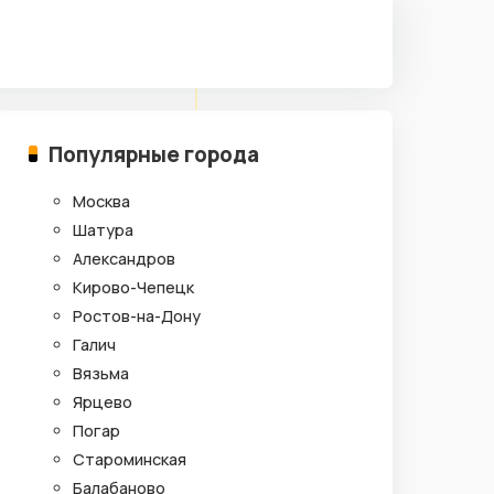
Популярные города
Москва
Шатура
Александров
Кирово-Чепецк
Ростов-на-Дону
Галич
Вязьма
Ярцево
Погар
Староминская
Балабаново