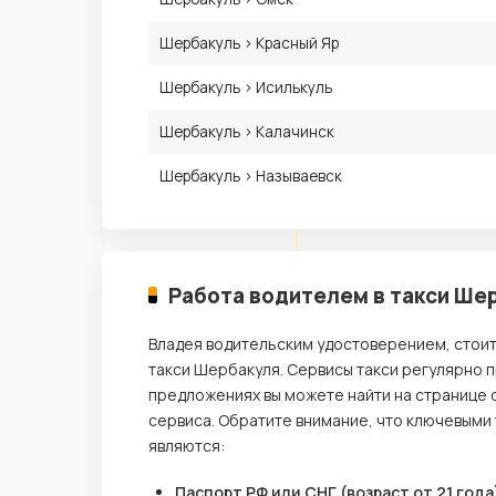
Шербакуль › Красный Яр
Шербакуль › Исилькуль
Шербакуль › Калачинск
Шербакуль › Называевск
Работа водителем в такси Ше
Владея водительским удостоверением, стои
такси Шербакуля. Сервисы такси регулярно 
предложениях вы можете найти на странице 
сервиса. Обратите внимание, что ключевыми
являются:
Паспорт РФ или СНГ (возраст от 21 года