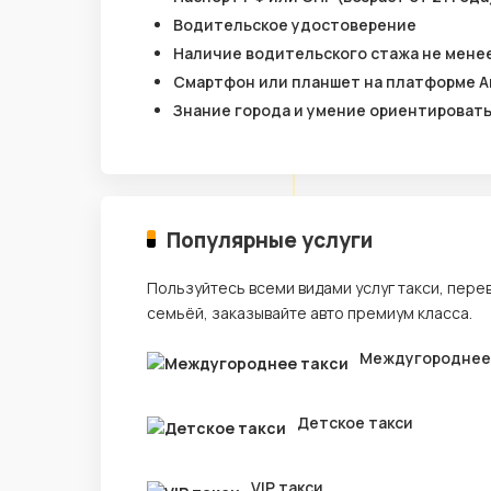
Водительское удостоверение
Наличие водительского стажа не менее
Смартфон или планшет на платформе A
Знание города и умение ориентироват
Популярные услуги
Пользуйтесь всеми видами услуг такси, пере
семьёй, заказывайте авто премиум класса.
Междугороднее
Детское такси
VIP такси