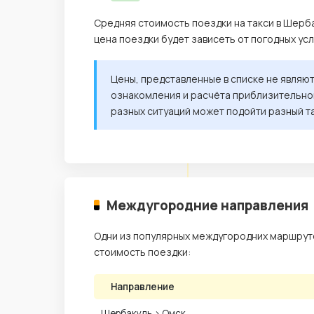
Средняя стоимость поездки на такси в Шерба
цена поездки будет зависеть от погодных ус
Цены, представленные в списке не являю
ознакомления и расчёта приблизительной
разных ситуаций может подойти разный т
Междугородние направления
Одни из популярных междугородних маршруто
стоимость поездки:
Направление
Шербакуль › Омск