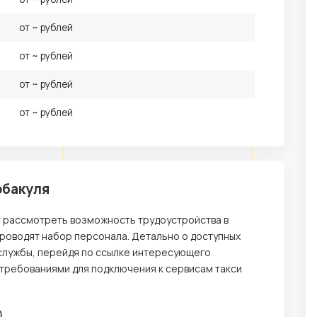
от ~ рублей
от ~ рублей
от ~ рублей
от ~ рублей
рбакуля
т рассмотреть возможность трудоустройства в
проводят набор персонала. Детально о доступных
службы, перейдя по ссылке интересующего
 требованиями для подключения к сервисам такси
)