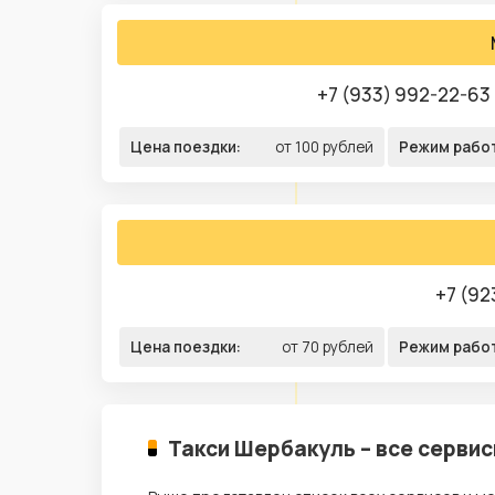
+7 (933) 992-22-63
Цена поездки:
от 100 рублей
Режим рабо
+7 (92
Цена поездки:
от 70 рублей
Режим рабо
Такси Шербакуль – все серви