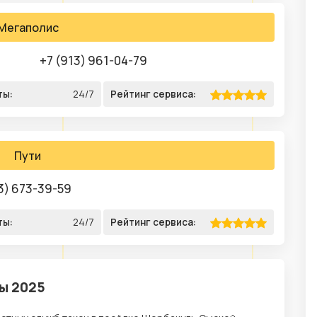
Мегаполис
+7 (913) 961-04-79
ты:
24/7
Рейтинг сервиса:
Пути
3) 673-39-59
ты:
24/7
Рейтинг сервиса:
сы 2025