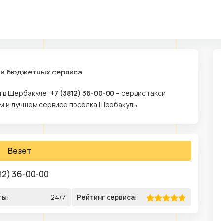
 и бюджетных сервиса
и в Шербакуле:
+7 (3812) 36-00-00
– сервис такси
ом и лучшем сервисе посёлка Шербакуль.
Везет
12) 36-00-00
ты:
24/7
Рейтинг сервиса: