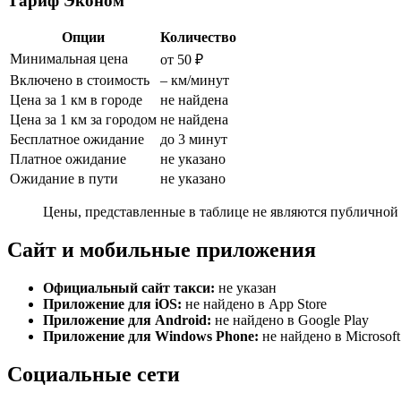
Тариф Эконом
Опции
Количество
Минимальная цена
от 50 ₽
Включено в стоимость
– км/минут
Цена за 1 км в городе
не найдена
Цена за 1 км за городом
не найдена
Бесплатное ожидание
до 3 минут
Платное ожидание
не указано
Ожидание в пути
не указано
Цены, представленные в таблице не являются публичной 
Сайт и мобильные приложения
Официальный сайт такси:
не указан
Приложение для iOS:
не найдено в App Store
Приложение для Android:
не найдено в Google Play
Приложение для Windows Phone:
не найдено в Microsoft
Социальные сети