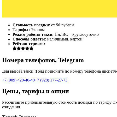
Стоимость поездки:
от
50
рублей
Тарифы:
Эконом
Режим работы такси:
Пн.-Вс. – круглосуточно
Способы оплаты:
наличными, картой
Рейтинг сервиса:
Номера телефонов, Telegram
Для вызова такси !Голд позвоните по номеру телефона диспетче
+7 (909) 420-40-40
+7 (928) 177-27-73
Цены, тарифы и опции
Рассчитайте приблизительную стоимость поездки по тарифу Экон
ожидания.