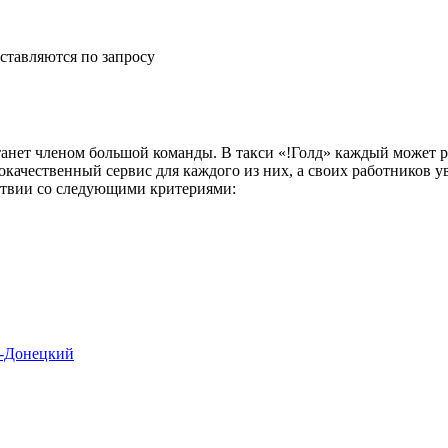
ставляются по запросу
анет членом большой команды. В такси «!Голд» каждый может р
окачественный сервис для каждого из них, а своих работников 
тствии со следующими критериями:
ь-Донецкий