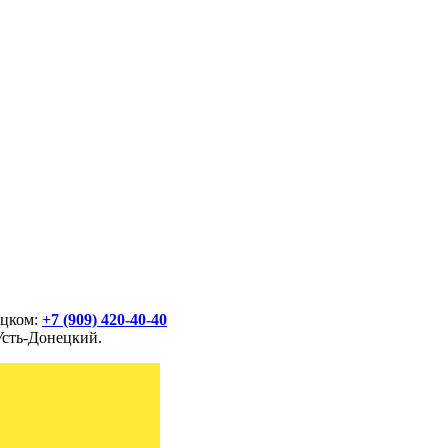
ецком:
+7 (909) 420-40-40
Усть-Донецкий.