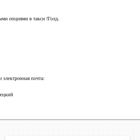
ми опциями в такси !Голд.
и электронная почта:
нецкий