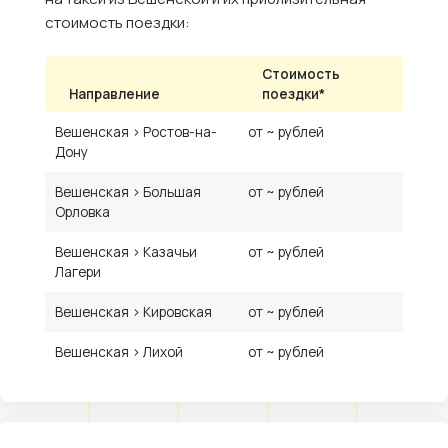
стоимость поездки:
Стоимость
Направление
поездки*
Вешенская › Ростов-на-
от ~ рублей
Дону
Вешенская › Большая
от ~ рублей
Орловка
Вешенская › Казачьи
от ~ рублей
Лагери
Вешенская › Кировская
от ~ рублей
Вешенская › Лихой
от ~ рублей