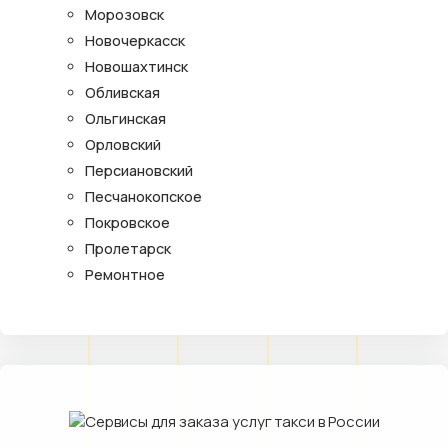
Морозовск
Новочеркасск
Новошахтинск
Обливская
Ольгинская
Орловский
Персиановский
Песчанокопское
Покровское
Пролетарск
Ремонтное