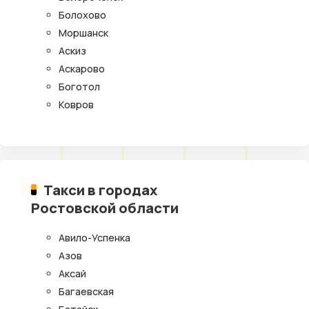
Болохово
Моршанск
Аскиз
Аскарово
Боготол
Ковров
Такси в городах
Ростовской области
Авило-Успенка
Азов
Аксай
Багаевская