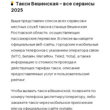
Такси Вешенская – все сервисы
2025
Выше представлен список всех сервисов и
местных служб такси в станице Вешенская
Ростовской области, осуществляющих
пассажирские перевозки. В списке вы найдете
официальные веб-сайты, городские и мобильные
номера телефонов с указанием оператора связи
(МТС, Билайн, МегаФон, Tele2, Yota), а также
информацию о стоимости проезда и
действующих тарифах такси, описание
предоставляемых услуг и пользовательский
рейтинг.
Чтобы вызвать такси в Вешенской, позвоните по
номеру телефона диспетчеру/оператору, либо
закажите такси через мобильное приложение
или на официальном сайте онлайн.