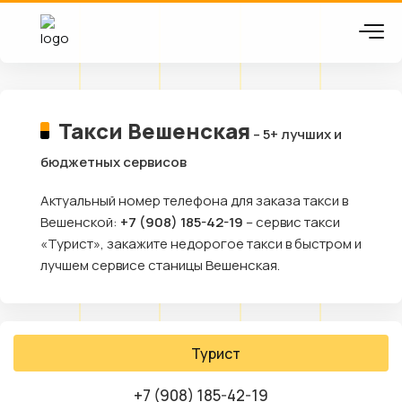
Такси Вешенская
– 5+ лучших и
бюджетных сервисов
Актуальный номер телефона для заказа такси в
Вешенской:
+7 (908) 185-42-19
– сервис такси
«Турист», закажите недорогое такси в быстром и
лучшем сервисе станицы Вешенская.
Турист
+7 (908) 185-42-19