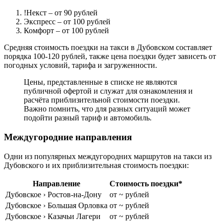
!Некст
– от 90 рублей
Экспресс
– от 100 рублей
Комфорт
– от 100 рублей
Средняя стоимость поездки на такси в Дубовском составляет
порядка 100-120 рублей, также цена поездки будет зависеть от
погодных условий, тарифа и загруженности.
Цены, представленные в списке не являются
публичной офертой и служат для ознакомления и
расчёта приблизительной стоимости поездки.
Важно помнить, что для разных ситуаций может
подойти разный тариф и автомобиль.
Междугородние направления
Одни из популярных междугородних маршрутов на такси из
Дубовского и их приблизительная стоимость поездки:
Направление
Стоимость поездки*
Дубовское › Ростов-на-Дону
от ~ рублей
Дубовское › Большая Орловка
от ~ рублей
Дубовское › Казачьи Лагери
от ~ рублей