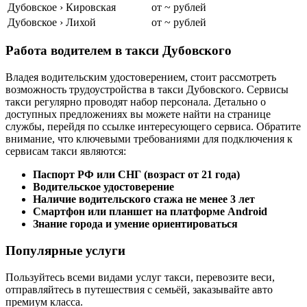
Дубовское › Кировская
от ~ рублей
Дубовское › Лихой
от ~ рублей
Работа водителем в такси Дубовского
Владея водительским удостоверением, стоит рассмотреть
возможность трудоустройства в такси Дубовского. Сервисы
такси регулярно проводят набор персонала. Детально о
доступных предложениях вы можете найти на странице
службы, перейдя по ссылке интересующего сервиса. Обратите
внимание, что ключевыми требованиями для подключения к
сервисам такси являются:
Паспорт РФ или СНГ (возраст от 21 года)
Водительское удостоверение
Наличие водительского стажа не менее 3 лет
Смартфон или планшет на платформе Android
Знание города и умение ориентироваться
Популярные услуги
Пользуйтесь всеми видами услуг такси, перевозите веси,
отправляйтесь в путешествия с семьёй, заказывайте авто
премиум класса.