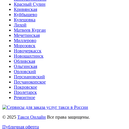
Красный Сулин
Кривянская
Куйбышево
Кулешовка
Лихой
Матвеев Курган
Мечетинская
Миллерово
Морозовск
Новочеркасск
Новошахтинск
Обливская
Ольгинская
Орловский
Персиановский
Песчанокопское
Покровское
Пролетарск
Ремонтное
© 2025
Такси Онлайн
Все права защищены.
Публичная оферта