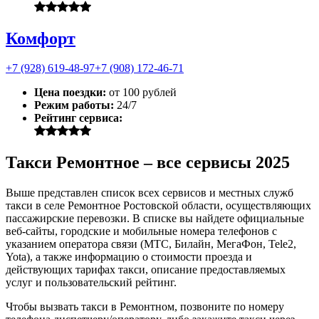
Комфорт
+7 (928) 619-48-97
+7 (908) 172-46-71
Цена поездки:
от 100 рублей
Режим работы:
24/7
Рейтинг сервиса:
Такси Ремонтное – все сервисы 2025
Выше представлен список всех сервисов и местных служб
такси в селе Ремонтное Ростовской области, осуществляющих
пассажирские перевозки. В списке вы найдете официальные
веб-сайты, городские и мобильные номера телефонов с
указанием оператора связи (МТС, Билайн, МегаФон, Tele2,
Yota), а также информацию о стоимости проезда и
действующих тарифах такси, описание предоставляемых
услуг и пользовательский рейтинг.
Чтобы вызвать такси в Ремонтном, позвоните по номеру