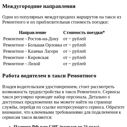
Междугородние направления
Одни из популярных междугородних маршрутов на такси из
Ремонтного и их приблизительная стоимость поездки:
Направление
Стоимость поездки*
Ремонтное › Ростов-на-Дону
от ~ рублей
Ремонтное › Большая Орловка
от ~ рублей
Ремонтное › Казачьи Лагери
от ~ рублей
Ремонтное › Кировская
от ~ рублей
Ремонтное › Лихой
от ~ рублей
Работа водителем в такси Ремонтного
Владея водительским удостоверением, стоит рассмотреть
возможность трудоустройства в такси Ремонтного. Сервисы
такси регулярно проводят набор персонала. Детально о
доступных предложениях вы можете найти на странице
службы, перейдя по ссылке интересующего сервиса. Обратите
внимание, что ключевыми требованиями для подключения к
сервисам такси являются:
Паспорт РФ или СНГ (возраст от 21 года)