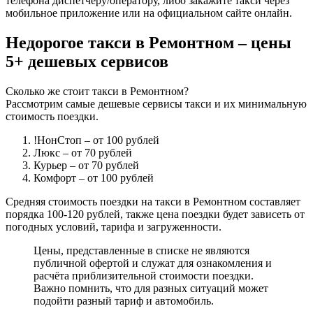
телефона диспетчеру/оператору, либо закажите такси через
мобильное приложение или на официальном сайте онлайн.
Недорогое такси в Ремонтном – цены
5+ дешевых сервисов
Сколько же стоит такси в Ремонтном?
Рассмотрим самые дешевые сервисы такси и их минимальную
стоимость поездки.
!НонСтоп
– от 100 рублей
Люкс
– от 70 рублей
Курьер
– от 70 рублей
Комфорт
– от 100 рублей
Средняя стоимость поездки на такси в Ремонтном составляет
порядка 100-120 рублей, также цена поездки будет зависеть от
погодных условий, тарифа и загруженности.
Цены, представленные в списке не являются
публичной офертой и служат для ознакомления и
расчёта приблизительной стоимости поездки.
Важно помнить, что для разных ситуаций может
подойти разный тариф и автомобиль.