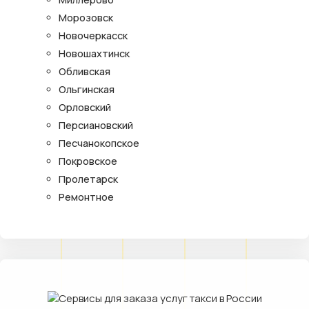
Морозовск
Новочеркасск
Новошахтинск
Обливская
Ольгинская
Орловский
Персиановский
Песчанокопское
Покровское
Пролетарск
Ремонтное