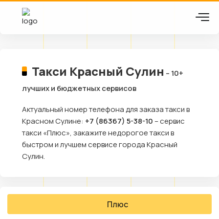
Такси Красный Сулин
– 10+
лучших и бюджетных сервисов
Актуальный номер телефона для заказа такси в
Красном Сулине:
+7 (86367) 5-38-10
– сервис
такси «Плюс», закажите недорогое такси в
быстром и лучшем сервисе города Красный
Сулин.
Плюс