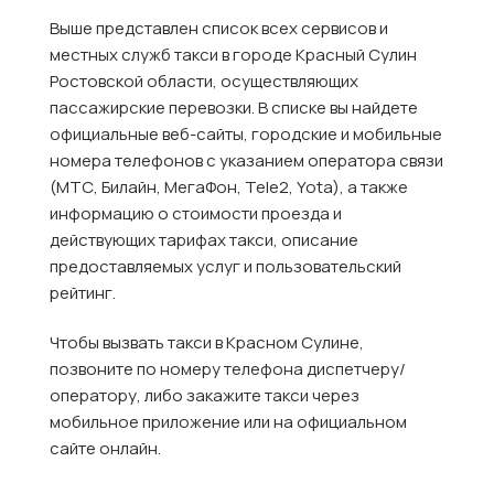
Выше представлен список всех сервисов и
местных служб такси в городе Красный Сулин
Ростовской области, осуществляющих
пассажирские перевозки. В списке вы найдете
официальные веб-сайты, городские и мобильные
номера телефонов с указанием оператора связи
(МТС, Билайн, МегаФон, Tele2, Yota), а также
информацию о стоимости проезда и
действующих тарифах такси, описание
предоставляемых услуг и пользовательский
рейтинг.
Чтобы вызвать такси в Красном Сулине,
позвоните по номеру телефона диспетчеру/
оператору, либо закажите такси через
мобильное приложение или на официальном
сайте онлайн.