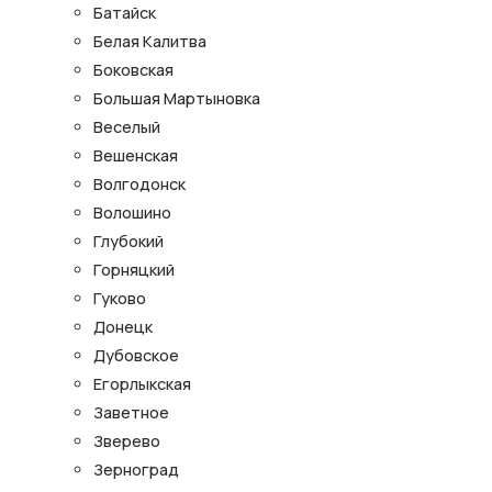
Батайск
Белая Калитва
Боковская
Большая Мартыновка
Веселый
Вешенская
Волгодонск
Волошино
Глубокий
Горняцкий
Гуково
Донецк
Дубовское
Егорлыкская
Заветное
Зверево
Зерноград