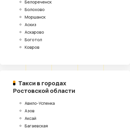
Белореченск
Болохово
Моршанск
Аскиз
Аскарово
Боготол
Ковров
Такси в городах
Ростовской области
Авило-Успенка
Азов
Аксай
Багаевская