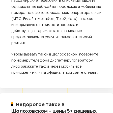
пассажирские перевозки. В списке вы найдете
официальные веб-сайты, городские и мобильные
номера телефонов с указанием оператора связи
(МТС, Билайн, МегаФон, Tele2, Yota), а также
информацию о стоимости проезда и
действующих тарифах такси, описание
предоставляемых услуг и пользовательский
рейтинг.
Чтобы вызвать такси в Шолоховском, позвоните
по номеру телефона диспетчеру/оператору,
либо закажите такси через мобильное
приложение или на официальном сайте онлайн.
Недорогое такси в
Шолоховском – цены 5+ дешевых