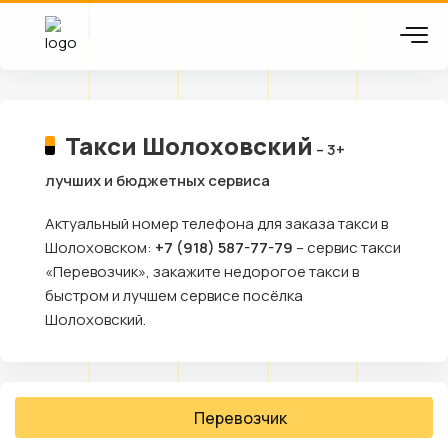
Такси Шолоховский
– 3+
лучших и бюджетных сервиса
Актуальный номер телефона для заказа такси в
Шолоховском:
+7 (918) 587-77-79
– сервис такси
«Перевозчик», закажите недорогое такси в
быстром и лучшем сервисе посёлка
Шолоховский.
Перевозчик