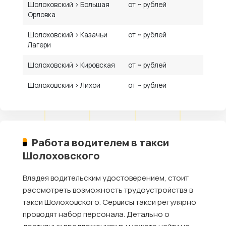
Шолоховский › Большая
от ~ рублей
Орловка
Шолоховский › Казачьи
от ~ рублей
Лагери
Шолоховский › Кировская
от ~ рублей
Шолоховский › Лихой
от ~ рублей
Работа водителем в такси
Шолоховского
Владея водительским удостоверением, стоит
рассмотреть возможность трудоустройства в
такси Шолоховского. Сервисы такси регулярно
проводят набор персонала. Детально о