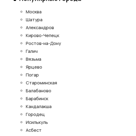
Москва
Шатура
Александров
Кирово-Чепецк
Ростов-на-Дону
Галич
Вязьма
Ярцево
Погар
Староминская
Балабаново
Барабинск
Кандалакша
Городец
Исилькуль
Асбест