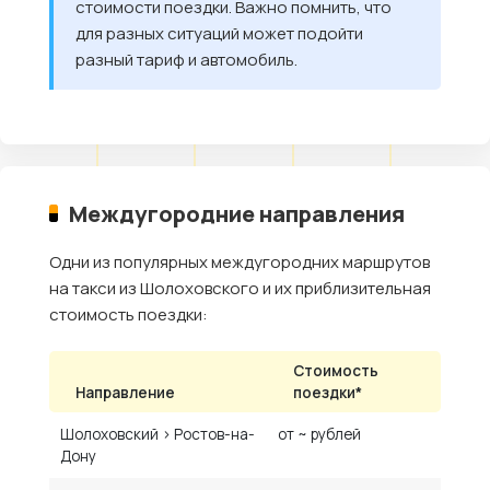
стоимости поездки. Важно помнить, что
для разных ситуаций может подойти
разный тариф и автомобиль.
Междугородние направления
Одни из популярных междугородних маршрутов
на такси из Шолоховского и их приблизительная
стоимость поездки:
Стоимость
Направление
поездки*
Шолоховский › Ростов-на-
от ~ рублей
Дону