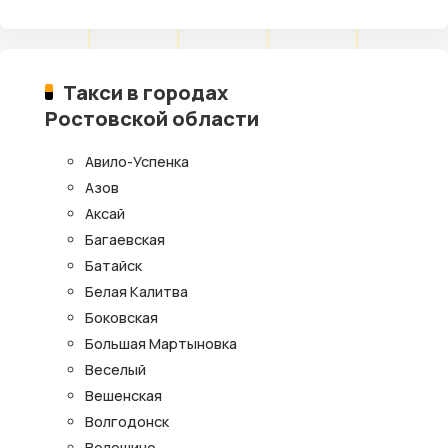
Такси в городах
Ростовской области
Авило-Успенка
Азов
Аксай
Багаевская
Батайск
Белая Калитва
Боковская
Большая Мартыновка
Веселый
Вешенская
Волгодонск
Волошино