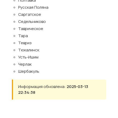
Полтавка
Русская Поляна
Саргатское
Седельниково
Таврическое
Тара
Тевриз
Тюкалинск
Усть-Ишим
Черлак
Шербакуль
Информация обновлена:
2025-03-13
22:34:38