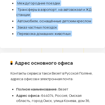
Междугородние поездки
Трансферы в аэропорт, на автовокзал и ЖД
станции
Автомобили, оснащённые детским креслом
Заказ частных поездок
Перевозка домашних животных
Адрес основного офиса
Контакты сервиса такси Везет в Русской Поляне,
адреса офисов и электронная почта:
Полное наименование:
Везет
Адрес офиса:
644074, Россия, Омская
область, город Омск, улица Конева, дом 36,