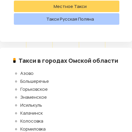
Местное Такси
Такси Русская Поляна
Такси в городах Омской области
Азово
Большеречье
Горьковское
Знаменское
Исилькуль
Калачинск
Колосовка
Кормиловка