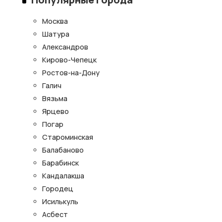
Москва
Шатура
Александров
Кирово-Чепецк
Ростов-на-Дону
Галич
Вязьма
Ярцево
Погар
Староминская
Балабаново
Барабинск
Кандалакша
Городец
Исилькуль
Асбест