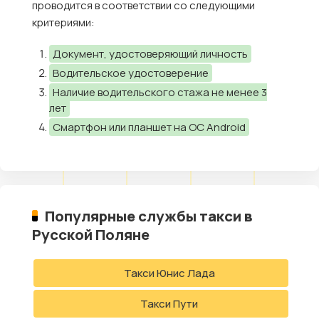
проводится в соответствии со следующими
критериями:
Документ, удостоверяющий личность
Водительское удостоверение
Наличие водительского стажа не менее 3
лет
Смартфон или планшет на ОС Android
Популярные службы такси в
Русской Поляне
Такси Юнис Лада
Такси Пути