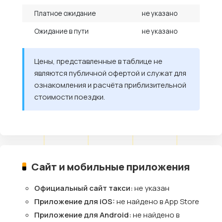
Платное ожидание
не указано
Ожидание в пути
не указано
Цены, представленные в таблице не
являются публичной офертой и служат для
ознакомления и расчёта приблизительной
стоимости поездки.
Сайт и мобильные приложения
Официальный сайт такси:
не указан
Приложение для iOS:
не найдено в App Store
Приложение для Android:
не найдено в