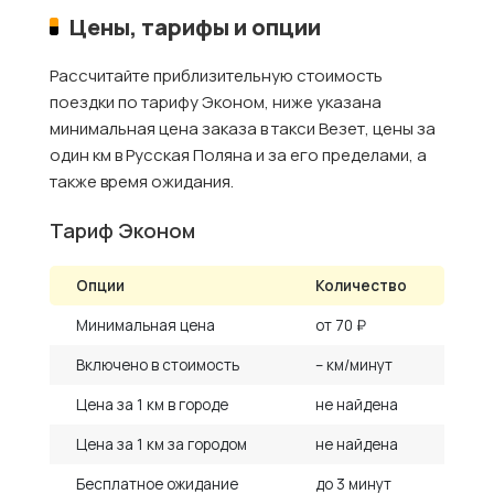
Цены, тарифы и опции
Рассчитайте приблизительную стоимость
поездки по тарифу Эконом, ниже указана
минимальная цена заказа в такси Везет, цены за
один км в Русская Поляна и за его пределами, а
также время ожидания.
Тариф Эконом
Опции
Количество
Минимальная цена
от 70 ₽
Включено в стоимость
– км/минут
Цена за 1 км в городе
не найдена
Цена за 1 км за городом
не найдена
Бесплатное ожидание
до 3 минут