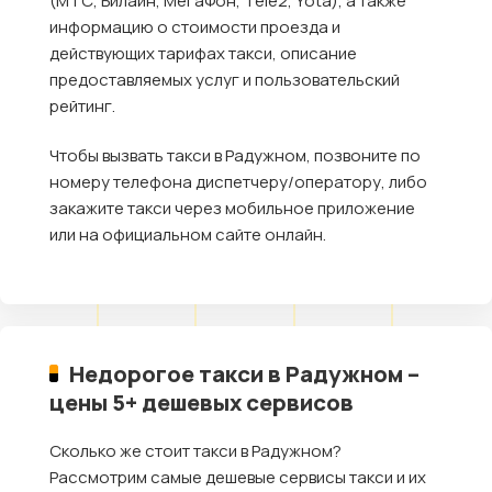
(МТС, Билайн, МегаФон, Tele2, Yota), а также
информацию о стоимости проезда и
действующих тарифах такси, описание
предоставляемых услуг и пользовательский
рейтинг.
Чтобы вызвать такси в Радужном, позвоните по
номеру телефона диспетчеру/оператору, либо
закажите такси через мобильное приложение
или на официальном сайте онлайн.
Недорогое такси в Радужном –
цены 5+ дешевых сервисов
Сколько же стоит такси в Радужном?
Рассмотрим самые дешевые сервисы такси и их