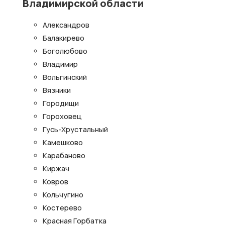
Владимирской области
Александров
Балакирево
Боголюбово
Владимир
Вольгинский
Вязники
Городищи
Гороховец
Гусь-Хрустальный
Камешково
Карабаново
Киржач
Ковров
Кольчугино
Костерево
Красная Горбатка