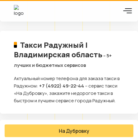
Такси Радужный |
Владимирская область
– 5+
лучших и бюджетных сервисов
Актуальный номер телефона для заказа такси в
Радужном:
+7 (4922) 49-22-44
– сервис такси
«На Дубровку», закажите недорогое такси в
быстром и лучшем сервисе города Радужный.
На Дубровку