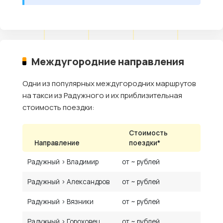
Междугородние направления
Одни из популярных междугородних маршрутов
на такси из Радужного и их приблизительная
стоимость поездки:
Стоимость
Направление
поездки*
Радужный › Владимир
от ~ рублей
Радужный › Александров
от ~ рублей
Радужный › Вязники
от ~ рублей
Радужный › Гороховец
от ~ рублей