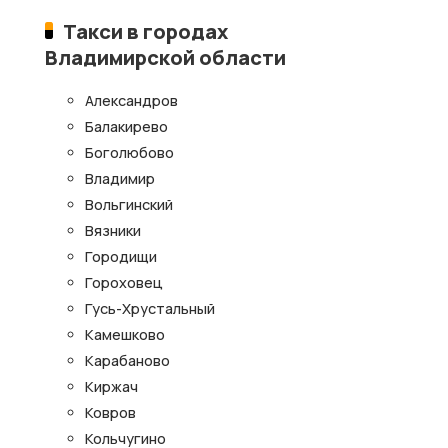
Такси в городах
Владимирской области
Александров
Балакирево
Боголюбово
Владимир
Вольгинский
Вязники
Городищи
Гороховец
Гусь-Хрустальный
Камешково
Карабаново
Киржач
Ковров
Кольчугино