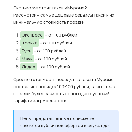
Сколько же стоит такси в Муроме?
Рассмотрим самые дешевые сервисы такси и их
минимальную стоимость поездки.
Экспресс
– от 100 рублей
Тройка
– от 100 рублей
Русь
– от 100 рублей
Маяк
– от 100 рублей
Лидер
– от 100 рублей
Средняя стоимость поездки на такси в Муроме
составляет порядка 100-120 рублей, также цена
поездки будет зависеть от погодных условий,
тарифа и загруженности.
Цены, представленные в списке не
являются публичной офертой и служат для