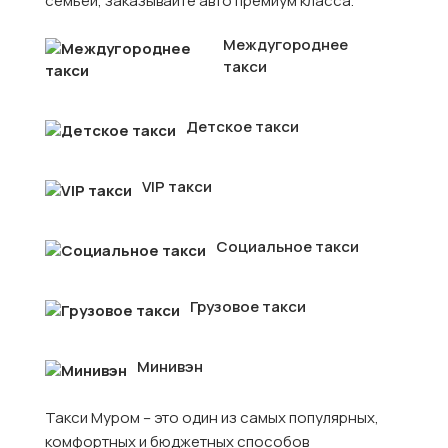
семьёй, заказывайте авто премиум класса.
Междугороднее
такси
Детское такси
VIP такси
Социальное такси
Грузовое такси
Минивэн
Такси Муром – это один из самых популярных,
комфортных и бюджетных способов