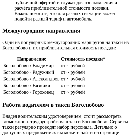
публичной офертой и служат для ознакомления и
расчёта приблизительной стоимости поездки.
Важно помнить, что для разных ситуаций может
подойти разный тариф и автомобиль.
Междугородние направления
Одни из популярных междугородних маршрутов на такси из
Боголюбово и их приблизительная стоимость поездки:
Направление
Стоимость поездки*
Боголюбово › Владимир
от ~ рублей
Боголюбово › Радужный
от ~ рублей
Боголюбово › Александров
от ~ рублей
Боголюбово › Вязники
от ~ рублей
Боголюбово › Гороховец
от ~ рублей
Работа водителем в такси Боголюбово
Владея водительским удостоверением, стоит рассмотреть
возможность трудоустройства в такси Боголюбово. Сервисы
такси регулярно проводят набор персонала. Детально о
доступных предложениях вы можете найти на странице