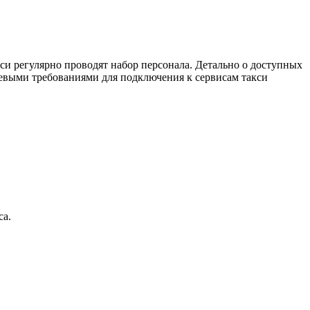
си регулярно проводят набор персонала. Детально о доступных
евыми требованиями для подключения к сервисам такси
са.