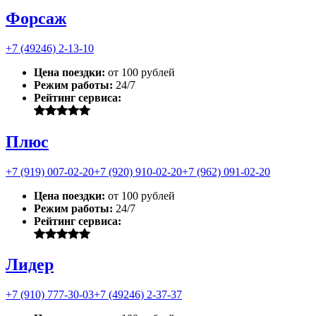
Форсаж
+7 (49246) 2-13-10
Цена поездки:
от 100 рублей
Режим работы:
24/7
Рейтинг сервиса:
Плюс
+7 (919) 007-02-20
+7 (920) 910-02-20
+7 (962) 091-02-20
Цена поездки:
от 100 рублей
Режим работы:
24/7
Рейтинг сервиса:
Лидер
+7 (910) 777-30-03
+7 (49246) 2-37-37