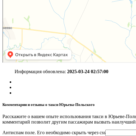
Информация обновлена:
2025-03-24 02:57:00
Комментарии и отзывы о такси Юрьева-Польского
Расскажите о вашем опыте использования такси в Юрьеве-Поль
комментарий позволит другим пассажирам вызвать наилучший 
Антиспам поле. Его необходимо скрыть через css