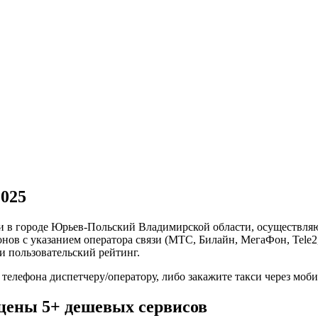
2025
си в городе Юрьев-Польский Владимирской области, осуществля
ов с указанием оператора связи (МТС, Билайн, МегаФон, Tele2,
и пользовательский рейтинг.
 телефона диспетчеру/оператору, либо закажите такси через мо
цены 5+ дешевых сервисов