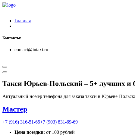
Главная
Контакты:
contact@intaxi.ru
Такси Юрьев-Польский
– 5+ лучших и 
Актуальный номер телефона для заказа такси в Юрьеве-Польск
Мастер
+7 (916) 316-51-65
+7 (903) 831-69-69
Цена поездки:
от 100 рублей