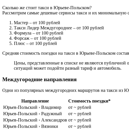
Сколько же стоит такси в Юрьеве-Польском?
Рассмотрим самые дешевые сервисы такси и их минимальную с
Мастер
– от 100 рублей
Такси Лидер Междугороднее
– от 100 рублей
Формула
– от 100 рублей
Форсаж
– от 100 рублей
Плюс
– от 100 рублей
Средняя стоимость поездки на такси в Юрьеве-Польском составл
Цены, представленные в списке не являются публичной о
ситуаций может подойти разный тариф и автомобиль.
Междугородние направления
Одни из популярных междугородних маршрутов на такси из Юр
Направление
Стоимость поездки*
Юрьев-Польский › Владимир
от ~ рублей
Юрьев-Польский › Радужный
от ~ рублей
Юрьев-Польский › Александров
от ~ рублей
Юрьев-Польский › Вязники
от ~ рублей