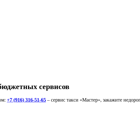
бюджетных сервисов
ом:
+7 (916) 316-51-65
– сервис такси «Мастер», закажите недоро