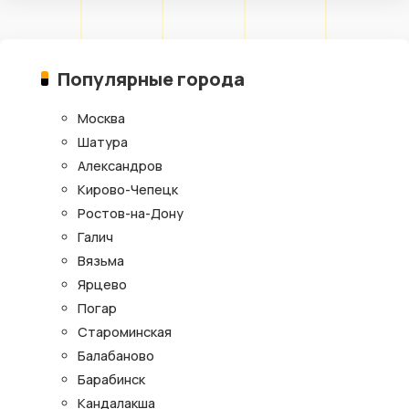
Популярные города
Москва
Шатура
Александров
Кирово-Чепецк
Ростов-на-Дону
Галич
Вязьма
Ярцево
Погар
Староминская
Балабаново
Барабинск
Кандалакша