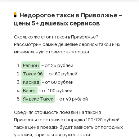
Недорогое такси в Приволжье –
цены 5+ дешевых сервисов
Сколько же стоит такси в Приволжье?
Рассмотрим самые дешевые сервисы такси и их
минимальную стоимость поездки.
Регион
– от 25 рублей
Такси 96
– от 60 рублей
Каскад
– от 60 рублей
Везет
– от 100 рублей
Яндекс Такси
– от 49 рублей
Средняя стоимость поездки на такси в
Приволжье составляет порядка 100-120 рублей,
также цена поездки будет зависеть от погодных
условий, тарифа и загруженности.