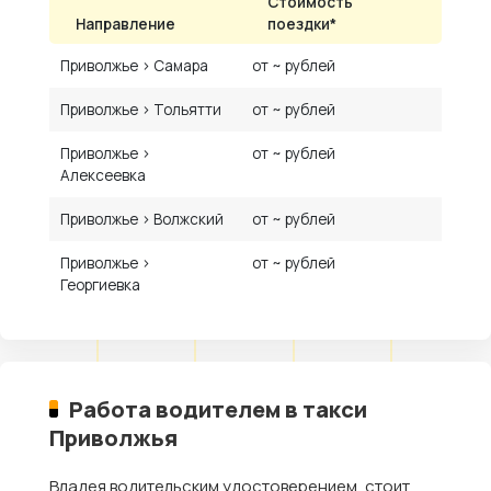
Стоимость
Направление
поездки*
Приволжье › Самара
от ~ рублей
Приволжье › Тольятти
от ~ рублей
Приволжье ›
от ~ рублей
Алексеевка
Приволжье › Волжский
от ~ рублей
Приволжье ›
от ~ рублей
Георгиевка
Работа водителем в такси
Приволжья
Владея водительским удостоверением, стоит