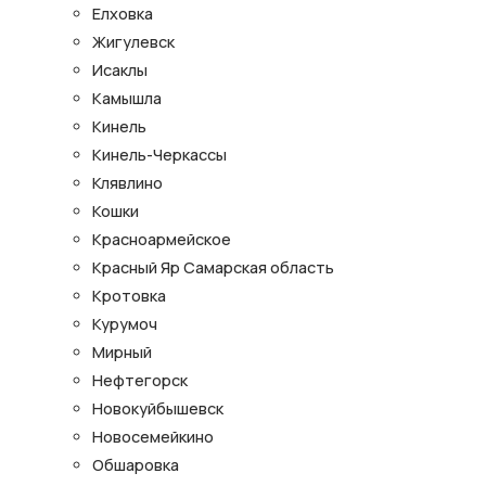
Елховка
Жигулевск
Исаклы
Камышла
Кинель
Кинель-Черкассы
Клявлино
Кошки
Красноармейское
Красный Яр Самарская область
Кротовка
Курумоч
Мирный
Нефтегорск
Новокуйбышевск
Новосемейкино
Обшаровка