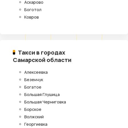
Аскарово
Боготол
Ковров
Такси в городах
Самарской области
Алексеевка
Безенчук
Богатое
Большая Глушица
Большая Черниговка
Борское
Волжский
Георгиевка