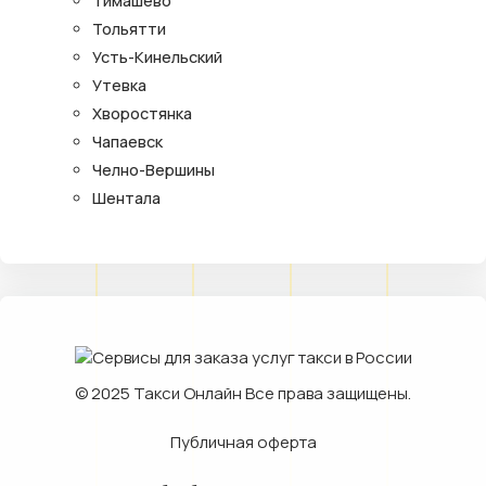
Тимашево
Тольятти
Усть-Кинельский
Утевка
Хворостянка
Чапаевск
Челно-Вершины
Шентала
© 2025
Такси Онлайн
Все права защищены.
Публичная оферта