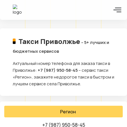
Такси Приволжье
– 5+ лучших и
бюджетных сервисов
Актуальный номер телефона для заказа такси в
Приволжье:
+7 (987) 950-58-45
– сервис такси
«Регион», закажите недорогое такси в быстром и
лучшем сервисе села Приволжье.
Регион
+7 (987) 950-58-45