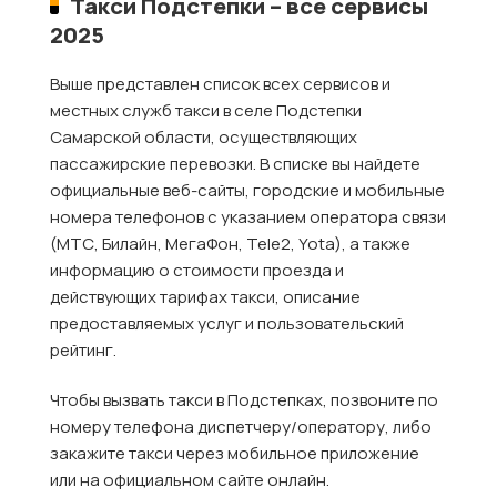
Такси Подстепки – все сервисы
2025
Выше представлен список всех сервисов и
местных служб такси в селе Подстепки
Самарской области, осуществляющих
пассажирские перевозки. В списке вы найдете
официальные веб-сайты, городские и мобильные
номера телефонов с указанием оператора связи
(МТС, Билайн, МегаФон, Tele2, Yota), а также
информацию о стоимости проезда и
действующих тарифах такси, описание
предоставляемых услуг и пользовательский
рейтинг.
Чтобы вызвать такси в Подстепках, позвоните по
номеру телефона диспетчеру/оператору, либо
закажите такси через мобильное приложение
или на официальном сайте онлайн.