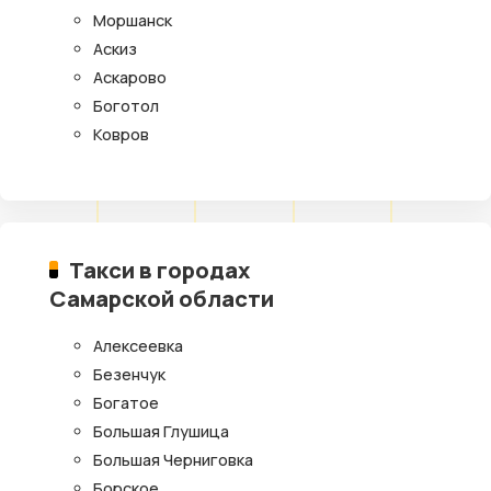
Моршанск
Аскиз
Аскарово
Боготол
Ковров
Такси в городах
Самарской области
Алексеевка
Безенчук
Богатое
Большая Глушица
Большая Черниговка
Борское