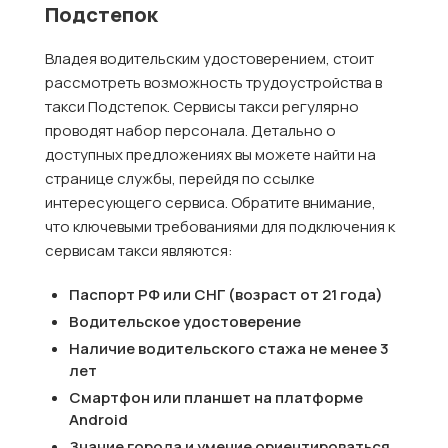
Подстепок
Владея водительским удостоверением, стоит
рассмотреть возможность трудоустройства в
такси Подстепок. Сервисы такси регулярно
проводят набор персонала. Детально о
доступных предложениях вы можете найти на
странице службы, перейдя по ссылке
интересующего сервиса. Обратите внимание,
что ключевыми требованиями для подключения к
сервисам такси являются:
Паспорт РФ или СНГ (возраст от 21 года)
Водительское удостоверение
Наличие водительского стажа не менее 3
лет
Смартфон или планшет на платформе
Android
Знание города и умение ориентироваться