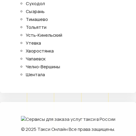
Суходол
Сызрань
Тимашево
Тольятти
Усть-Кинельский
Утевка
Хворостянка
Чапаевск
Челно-Вершины
Шентала
© 2025
Такси Онлайн
Все права защищены.