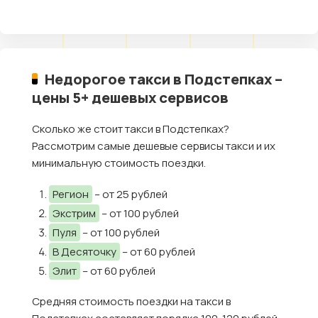
Недорогое такси в Подстепках –
цены 5+ дешевых сервисов
Сколько же стоит такси в Подстепках?
Рассмотрим самые дешевые сервисы такси и их
минимальную стоимость поездки.
Регион
– от 25 рублей
Экстрим
– от 100 рублей
Пуля
– от 100 рублей
В Десяточку
– от 60 рублей
Элит
– от 60 рублей
Средняя стоимость поездки на такси в