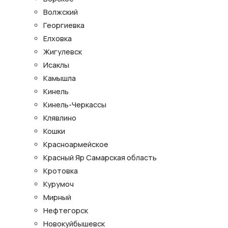
Волжский
Георгиевка
Елховка
Жигулевск
Исаклы
Камышла
Кинель
Кинель-Черкассы
Клявлино
Кошки
Красноармейское
Красный Яр Самарская область
Кротовка
Курумоч
Мирный
Нефтегорск
Новокуйбышевск