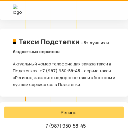
Такси Подстепки
– 5+ лучших и
бюджетных сервисов
Актуальный номер телефона для заказа такси в
Подстепках:
+7 (987) 950-58-45
– сервис такси
«Регион», закажите недорогое такси в быстром и
лучшем сервисе села Подстепки.
Регион
+7 (987) 950-58-45