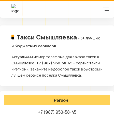
Такси Смышляевка
– 5+ лучших
и бюджетных сервисов
Актуальный номер телефона для заказа такси в
Смышляевке:
+7 (987) 950-58-45
– сервис такси
«Регион», закажите недорогое такси в быстром и
лучшем сервисе посёлка Смышляевка.
Регион
+7 (987) 950-58-45