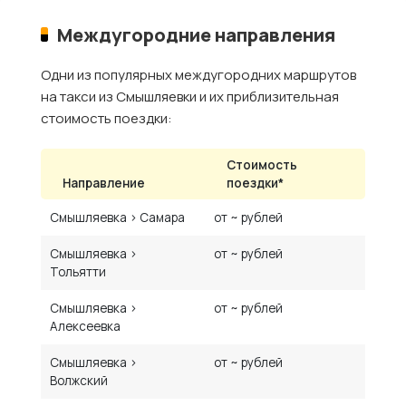
Междугородние направления
Одни из популярных междугородних маршрутов
на такси из Смышляевки и их приблизительная
стоимость поездки:
Стоимость
Направление
поездки*
Смышляевка › Самара
от ~ рублей
Смышляевка ›
от ~ рублей
Тольятти
Смышляевка ›
от ~ рублей
Алексеевка
Смышляевка ›
от ~ рублей
Волжский