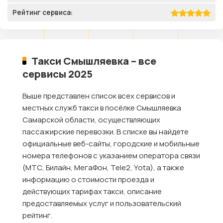
Рейтинг сервиса:
Такси Смышляевка – все
сервисы 2025
Выше представлен список всех сервисов и
местных служб такси в посёлке Смышляевка
Самарской области, осуществляющих
пассажирские перевозки. В списке вы найдете
официальные веб-сайты, городские и мобильные
номера телефонов с указанием оператора связи
(МТС, Билайн, МегаФон, Tele2, Yota), а также
информацию о стоимости проезда и
действующих тарифах такси, описание
предоставляемых услуг и пользовательский
рейтинг.