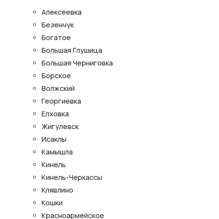
Алексеевка
Безенчук
Богатое
Большая Глушица
Большая Черниговка
Борское
Волжский
Георгиевка
Елховка
Жигулевск
Исаклы
Камышла
Кинель
Кинель-Черкассы
Клявлино
Кошки
Красноармейское