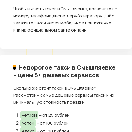
Чтобы вызвать такси в Смышляевке, позвоните по
номеру телефона диспетчеру/оператору, либо
закажите такси через мобильное приложение
или на официальном сайте онлайн.
Недорогое такси в Смышляевке
– цены 5+ дешевых сервисов
Сколько же стоит такси в Смышляевке?
Рассмотрим самые дешевые сервисы такси и их
минимальную стоимость поездки.
Регион
– от 25 рублей
Успех
– от 100 рублей
Алекс
– от 100 рублей