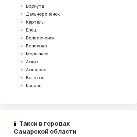
Воркута
Дальнереченск
Карталы
Елец
Белореченск
Болохово
Моршанск
Аскиз
Аскарово
Боготол
Ковров
Такси в городах
Самарской области