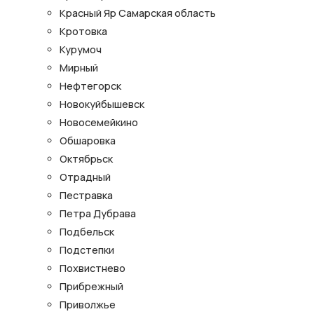
Красный Яр Самарская область
Кротовка
Курумоч
Мирный
Нефтегорск
Новокуйбышевск
Новосемейкино
Обшаровка
Октябрьск
Отрадный
Пестравка
Петра Дубрава
Подбельск
Подстепки
Похвистнево
Прибрежный
Приволжье