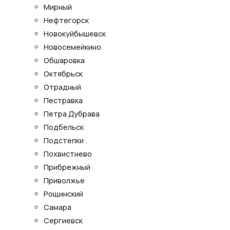
Мирный
Нефтегорск
Новокуйбышевск
Новосемейкино
Обшаровка
Октябрьск
Отрадный
Пестравка
Петра Дубрава
Подбельск
Подстепки
Похвистнево
Прибрежный
Приволжье
Рощинский
Самара
Сергиевск