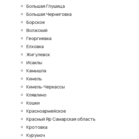
Большая Глушица
Большая Черниговка
Борское
Волжский
Георгиевка
Елховка
Жигулевск
Исаклы
Камышла
Кинель
Кинель-Черкассы
Клявлино
Кошки
Красноармейское
Красный Яр Самарская область
Кротовка
Курумоч