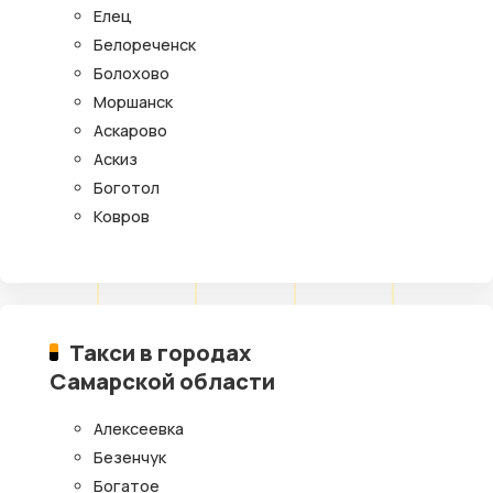
Елец
Белореченск
Болохово
Моршанск
Аскарово
Аскиз
Боготол
Ковров
Такси в городах
Самарской области
Алексеевка
Безенчук
Богатое