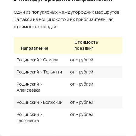
Одни из популярных междугородних маршрутов
на такси из Рощинского и их приблизительная
стоимость поездки:
Стоимость
Направление
поездки*
Рощинский › Самара
от ~ рублей
Рощинский › Тольятти
от ~ рублей
Рощинский ›
от ~ рублей
Алексеевка
Рощинский › Волжский
от ~ рублей
Рощинский ›
от ~ рублей
Георгиевка