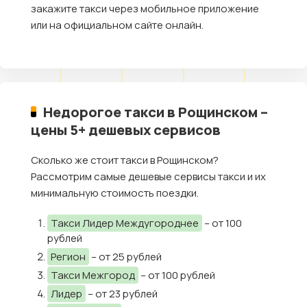
закажите такси через мобильное приложение
или на официальном сайте онлайн.
Недорогое такси в Рощинском –
цены 5+ дешевых сервисов
Сколько же стоит такси в Рощинском?
Рассмотрим самые дешевые сервисы такси и их
минимальную стоимость поездки.
Такси Лидер Междугороднее
– от 100
рублей
Регион
– от 25 рублей
Такси Межгород
– от 100 рублей
Лидер
– от 23 рублей