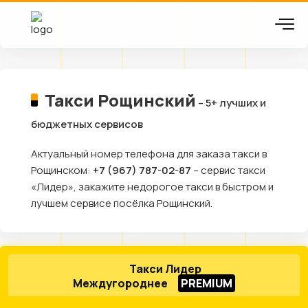
Такси Рощинский
– 5+ лучших и
бюджетных сервисов
Актуальный номер телефона для заказа такси в
Рощинском:
+7 (967) 787-02-87
– сервис такси
«Лидер», закажите недорогое такси в быстром и
лучшем сервисе посёлка Рощинский.
Такси Лидер
Междугороднее