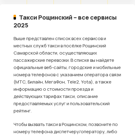
Такси Рощинский – все сервисы
2025
Выше представлен список всех сервисов и
местных служб такси в посёлке Рощинский
Самарской области, осуществляющих
пассажирские перевозки. В списке вы найдете
официальные веб-сайты, городские и мобильные
номера телефонов с указанием оператора связи
(МТС, Билайн, МегаФон, Tele2, Yota), а также
информацию о стоимости проезда и
действующих тарифах такси, описание
предоставляемых услуг и пользовательский
рейтинг.
Чтобы вызвать такси в Рощинском, позвоните по
номеру телефона диспетчеру/оператору, либо