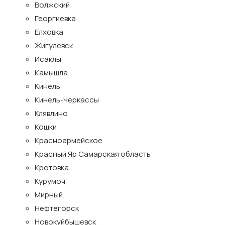
Волжский
Георгиевка
Елховка
Жигулевск
Исаклы
Камышла
Кинель
Кинель-Черкассы
Клявлино
Кошки
Красноармейское
Красный Яр Самарская область
Кротовка
Курумоч
Мирный
Нефтегорск
Новокуйбышевск