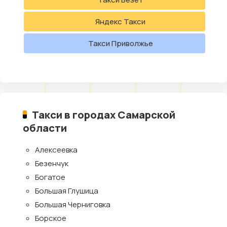
Яндекс Такси
Такси Приволжье
Такси в городах Самарской
области
Алексеевка
Безенчук
Богатое
Большая Глушица
Большая Черниговка
Борское