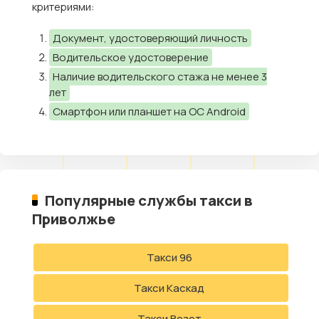
критериями:
Документ, удостоверяющий личность
Водительское удостоверение
Наличие водительского стажа не менее 3
лет
Смартфон или планшет на ОС Android
Популярные службы такси в
Приволжье
Такси 96
Такси Каскад
Такси Везет