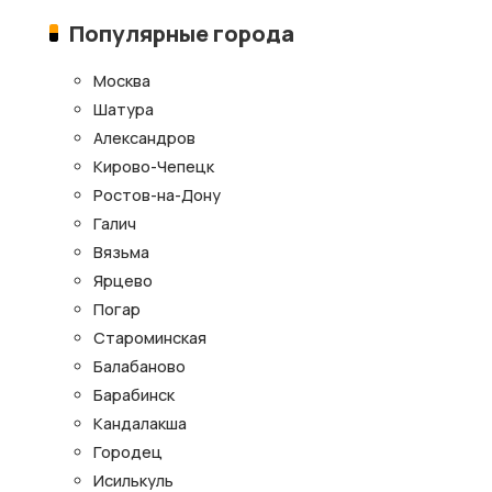
Популярные города
Москва
Шатура
Александров
Кирово-Чепецк
Ростов-на-Дону
Галич
Вязьма
Ярцево
Погар
Староминская
Балабаново
Барабинск
Кандалакша
Городец
Исилькуль