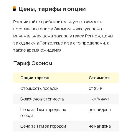
Цены, тарифы и опции
Рассчитайте приблизительную стоимость
поездки по тарифу Эконом, ниже указана
минимальная цена заказа в такси Регион, цены
за один км в Приволжье и за его пределами, а
также время ожидания.
Тариф Эконом
Опции тарифа
Стоимость
Стоимость посадки
от 25 ₽
Включено в стоимость
– км/минут
Цена за 1 км в пределах
не найдена
города
Цена за 1 км за городом
не найдена