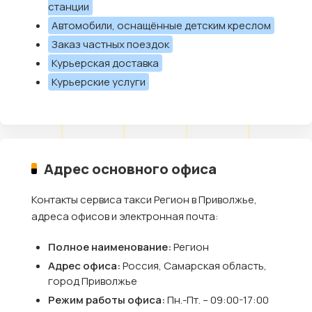
станции
Автомобили, оснащённые детским креслом
Заказ частных поездок
Курьерская доставка
Курьерские услуги
Адрес основного офиса
Контакты сервиса такси Регион в Приволжье,
адреса офисов и электронная почта:
Полное наименование:
Регион
Адрес офиса:
Россия, Самарская область,
город Приволжье
Режим работы офиса:
Пн.-Пт. – 09:00-17:00