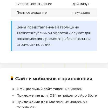
Бесплатное ожидание
до 3 минут
Платное ожидание
не указано
Цены, представленные в таблице не
являются публичной офертой и служат для
ознакомления и расчёта приблизительной
стоимости поездки.
Сайт и мобильные приложения
Официальный сайт такси:
не указан
Приложение для iOS:
не найдено в App Store
Приложение для Android:
не найдено в
Google Play