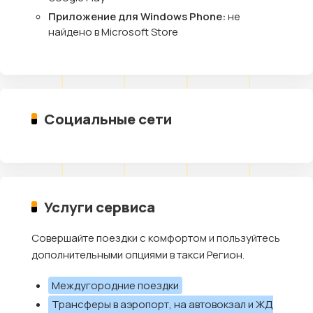
Приложение для Windows Phone:
не
найдено в Microsoft Store
Социальные сети
Услуги сервиса
Совершайте поездки с комфортом и пользуйтесь
дополнительными опциями в такси Регион.
Междугородние поездки
Трансферы в аэропорт, на автовокзал и ЖД