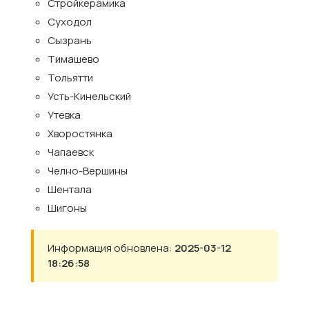
Стройкерамика
Суходол
Сызрань
Тимашево
Тольятти
Усть-Кинельский
Утевка
Хворостянка
Чапаевск
Челно-Вершины
Шентала
Шигоны
Информация обновлена:
2025-03-12
18:26:58