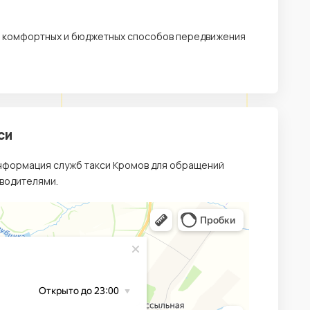
х, комфортных и бюджетных способов передвижения
си
информация служб такси Кромов для обращений
 водителями.