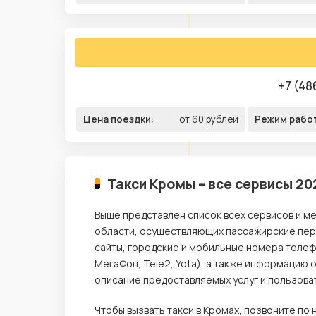
+7 (48
Цена поездки:
от 60 рублей
Режим рабо
Такси Кромы – все сервисы 20
Выше представлен список всех сервисов и м
области, осуществляющих пассажирские пере
сайты, городские и мобильные номера телеф
МегаФон, Tele2, Yota), а также информацию 
описание предоставляемых услуг и пользова
Чтобы вызвать такси в Кромах, позвоните п