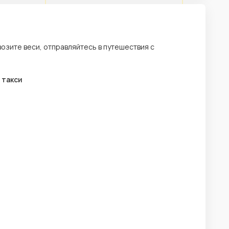
возите веси, отправляйтесь в путешествия с
 такси