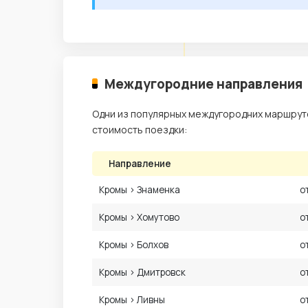
Междугородние направления
Одни из популярных междугородних маршруто
стоимость поездки:
Направление
Кромы › Знаменка
о
Кромы › Хомутово
о
Кромы › Болхов
о
Кромы › Дмитровск
о
Кромы › Ливны
о