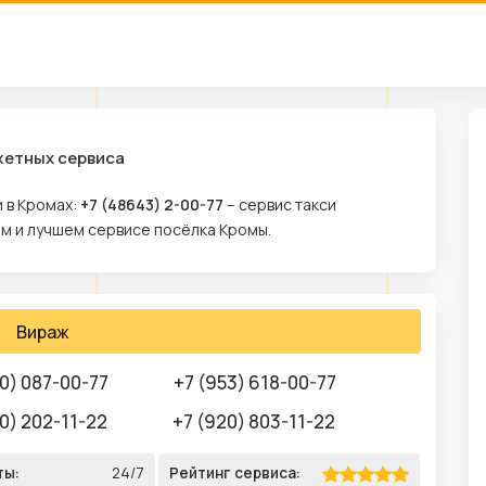
жетных сервиса
 в Кромах:
+7 (48643) 2-00-77
– сервис такси
ом и лучшем сервисе посёлка Кромы.
Вираж
0) 087-00-77
+7 (953) 618-00-77
10) 202-11-22
+7 (920) 803-11-22
ты:
24/7
Рейтинг сервиса: