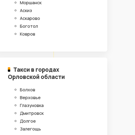
Моршанск
Аскиз
Аскарово
Боготол
Ковров
Такси в городах
Орловской области
Болхов
Верховье
Глазуновка
Дмитровск
Долгое
Залегощь