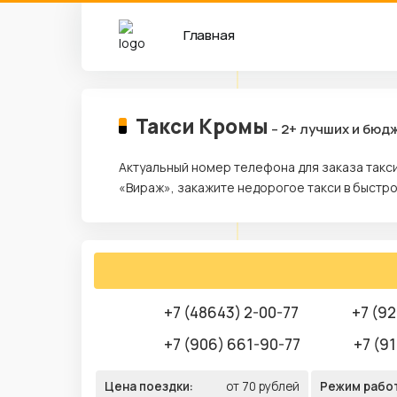
Главная
Такси Кромы
– 2+ лучших и бюд
Актуальный номер телефона для заказа такси
«Вираж», закажите недорогое такси в быстр
+7 (48643) 2-00-77
+7 (92
+7 (906) 661-90-77
+7 (9
Цена поездки:
от 70 рублей
Режим рабо