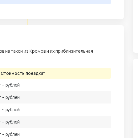
в на такси из Кромов и их приблизительная
Стоимость поездки*
т ~ рублей
т ~ рублей
т ~ рублей
т ~ рублей
т ~ рублей