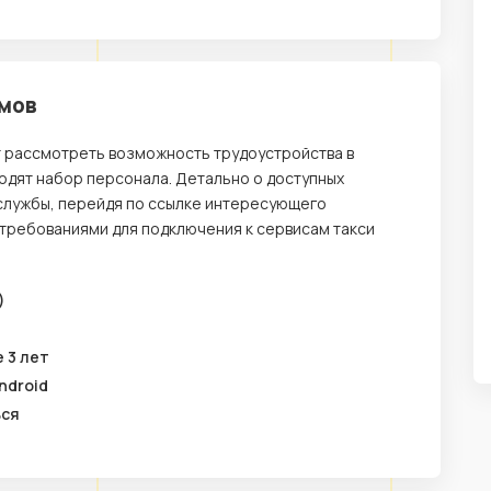
омов
т рассмотреть возможность трудоустройства в
одят набор персонала. Детально о доступных
службы, перейдя по ссылке интересующего
 требованиями для подключения к сервисам такси
)
 3 лет
ndroid
ься