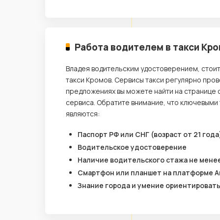
Работа водителем в такси Кр
Владея водительским удостоверением, стои
такси Кромов. Сервисы такси регулярно пров
предложениях вы можете найти на странице 
сервиса. Обратите внимание, что ключевыми
являются:
Паспорт РФ или СНГ (возраст от 21 года
Водительское удостоверение
Наличие водительского стажа не менее
Смартфон или планшет на платформе A
Знание города и умение ориентироват