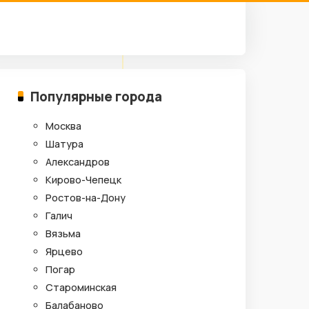
Популярные города
Москва
Шатура
Александров
Кирово-Чепецк
Ростов-на-Дону
Галич
Вязьма
Ярцево
Погар
Староминская
Балабаново