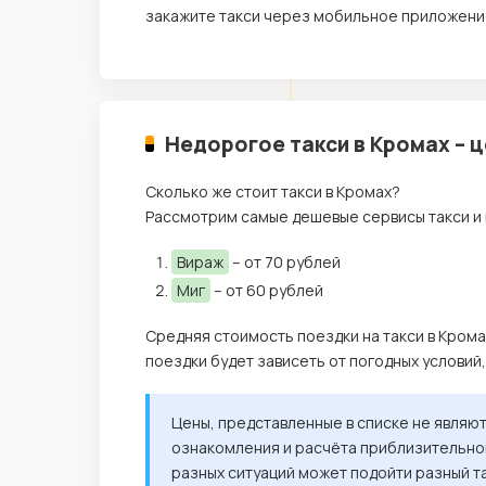
закажите такси через мобильное приложение
Недорогое такси в Кромах – 
Сколько же стоит такси в Кромах?
Рассмотрим самые дешевые сервисы такси и 
Вираж
– от 70 рублей
Миг
– от 60 рублей
Средняя стоимость поездки на такси в Крома
поездки будет зависеть от погодных условий
Цены, представленные в списке не являю
ознакомления и расчёта приблизительной
разных ситуаций может подойти разный т