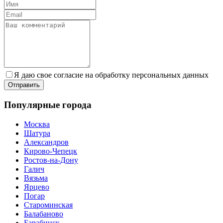
Я даю свое согласие на обработку персональных данных
Популярные города
Москва
Шатура
Александров
Кирово-Чепецк
Ростов-на-Дону
Галич
Вязьма
Ярцево
Погар
Староминская
Балабаново
Барабинск