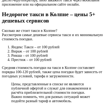
диспетчеру/оператору, либо закажите такси через мобильное
приложение или на официальном сайте онлайн.
Недорогое такси в Колпне – цены 5+
дешевых сервисов
Сколько же стоит такси в Колпне?
Рассмотрим самые дешевые сервисы такси и их минимальную
стоимость поездки.
Яндекс Такси
– от 100 рублей
Вираж
– от 100 рублей
Рикша
– от 100 рублей
Престиж
– от 100 рублей
Средняя стоимость поездки на такси в Колпне составляет
порядка 100-120 рублей, также цена поездки будет зависеть от
погодных условий, тарифа и загруженности.
Цены, представленные в списке не являются
публичной офертой и служат для ознакомления и
расчёта приблизительной стоимости поездки.
Важно помнить, что для разных ситуаций может
подойти разный тариф и автомобиль.