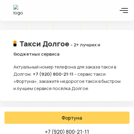
Такси Долгое
– 2+ лучших и
бюджетных сервиса
Актуальный номер телефона для заказа такси в
Долгом:
+7 (920) 800-21-11
– сервис такси
«Фортуна», закажите недорогое такси в быстром
и лучшем сервисе посёлка Долгое.
Фортуна
+7 (920) 800-21-11