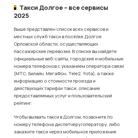
Такси Долгое – все сервисы
2025
Выше представлен список всех сервисов и
местных служб такси в посёлке Долгое
Орловской области, осуществляющих
пассажирские перевозки. В списке вы найдете
официальные веб-сайты, городские и мобильные
номера телефонов с указанием оператора связи
(МТС, Билайн, МегаФон, Tele2, Yota), а также
информацию о стоимости проезда и
действующих тарифах такси, описание
предоставляемых услуг и пользовательский
рейтинг.
Чтобы вызвать такси в Долгом, позвоните по
номеру телефона диспетчеру/оператору, либо
закажите такси через мобильное приложение