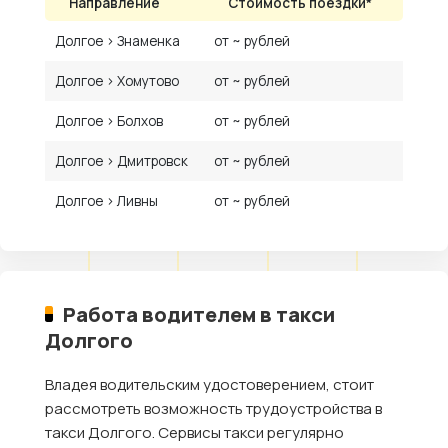
Направление
Стоимость поездки*
Долгое › Знаменка
от ~ рублей
Долгое › Хомутово
от ~ рублей
Долгое › Болхов
от ~ рублей
Долгое › Дмитровск
от ~ рублей
Долгое › Ливны
от ~ рублей
Работа водителем в такси
Долгого
Владея водительским удостоверением, стоит
рассмотреть возможность трудоустройства в
такси Долгого. Сервисы такси регулярно