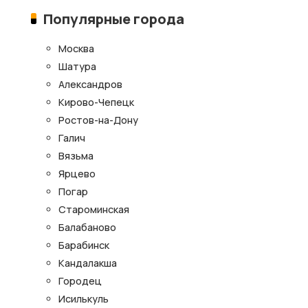
Популярные города
Москва
Шатура
Александров
Кирово-Чепецк
Ростов-на-Дону
Галич
Вязьма
Ярцево
Погар
Староминская
Балабаново
Барабинск
Кандалакша
Городец
Исилькуль