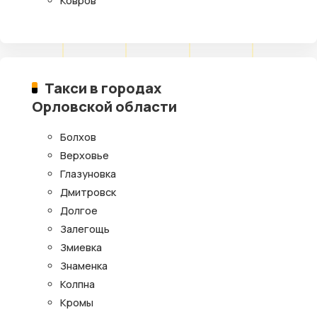
Ковров
Такси в городах
Орловской области
Болхов
Верховье
Глазуновка
Дмитровск
Долгое
Залегощь
Змиевка
Знаменка
Колпна
Кромы