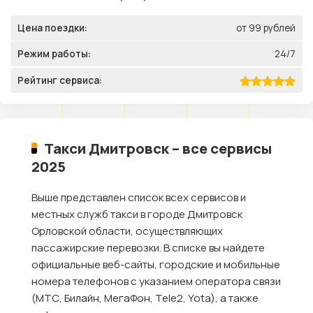
Цена поездки:
от 99 рублей
Режим работы:
24/7
Рейтинг сервиса:
Такси Дмитровск – все сервисы
2025
Выше представлен список всех сервисов и
местных служб такси в городе Дмитровск
Орловской области, осуществляющих
пассажирские перевозки. В списке вы найдете
официальные веб-сайты, городские и мобильные
номера телефонов с указанием оператора связи
(МТС, Билайн, МегаФон, Tele2, Yota), а также