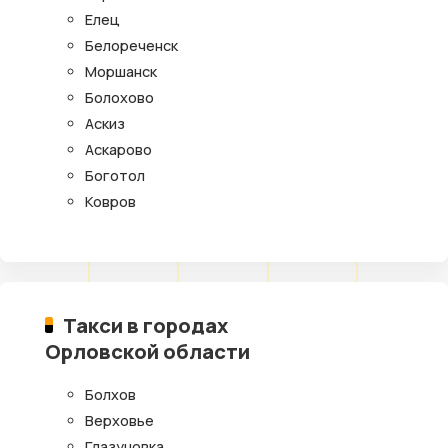
Елец
Белореченск
Моршанск
Болохово
Аскиз
Аскарово
Боготол
Ковров
Такси в городах
Орловской области
Болхов
Верховье
Глазуновка