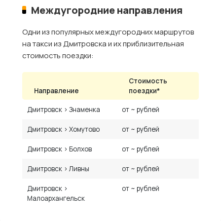
Междугородние направления
Одни из популярных междугородних маршрутов
на такси из Дмитровска и их приблизительная
стоимость поездки:
Стоимость
Направление
поездки*
Дмитровск › Знаменка
от ~ рублей
Дмитровск › Хомутово
от ~ рублей
Дмитровск › Болхов
от ~ рублей
Дмитровск › Ливны
от ~ рублей
Дмитровск ›
от ~ рублей
Малоархангельск