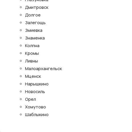
Дмитровск
Долгое
Залегощь
Змиевка
Знаменка
Колпна
Кромы
Ливны
Малоархангельск
Мценск
Нарышкино
Новосиль
Орел
Хомутово
Шаблыкино