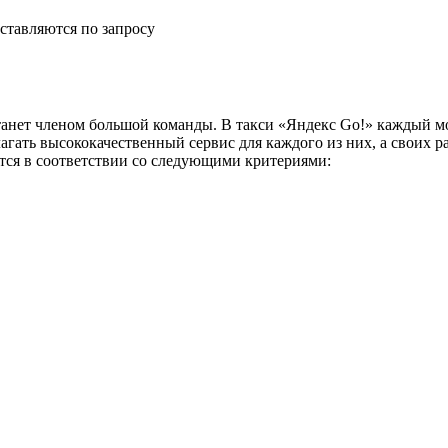
ставляются по запросу
анет членом большой команды. В такси «Яндекс Go!» каждый мо
агать высококачественный сервис для каждого из них, а своих 
ится в соответствии со следующими критериями: