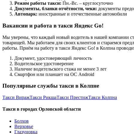
Режим работы такси:
Пн.-Вс. – круглосуточно
Документы, бланки отчётности, чеки:
документы предо
Автопарк:
иностранные и отечественные автомобили
Вакансии и работа в такси Яндекс Go!
Мы уверены, что каждый новый водитель в нашей компании ст
товарищей. Мы работаем для своих клиентов и стараемся предл
работы. Приём на работу в такси Яндекс Go! в Колпна провод
Документ, удостоверяющий личность
Водительское удостоверение
Наличие водительского стажа не менее 3 лет
Смартфон или планшет на ОС Android
Популярные службы такси в Колпне
Такси Вираж
Такси Рикша
Такси Престиж
Такси Колпна
Такси в городах Орловской области
Болхов
Верховье
Глазуновка