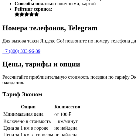
Способы оплаты:
наличными, картой
Рейтинг сервиса:
Номера телефонов, Telegram
Для вызова такси Яндекс Go! позвоните по номеру телефона дис
+7 (800) 333-96-39
Цены, тарифы и опции
Рассчитайте приблизительную стоимость поездки по тарифу Эко
ожидания.
Тариф Эконом
Опции
Количество
Минимальная цена
от 100 ₽
Включено в стоимость
– км/минут
Цена за 1 км в городе
не найдена
Цена за 1 км за городом
не найдена