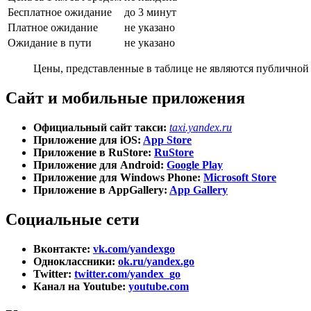
Бесплатное ожидание
до 3 минут
Платное ожидание
не указано
Ожидание в пути
не указано
Цены, представленные в таблице не являются публичной 
Сайт и мобильные приложения
Официальный сайт такси:
taxi.yandex.ru
Приложение для iOS:
App Store
Приложение в RuStore:
RuStore
Приложение для Android:
Google Play
Приложение для Windows Phone:
Microsoft Store
Приложение в AppGallery:
App Gallery
Социальные сети
Вконтакте:
vk.com/yandexgo
Одноклассники:
ok.ru/yandex.go
Twitter:
twitter.com/yandex_go
Канал на Youtube:
youtube.com