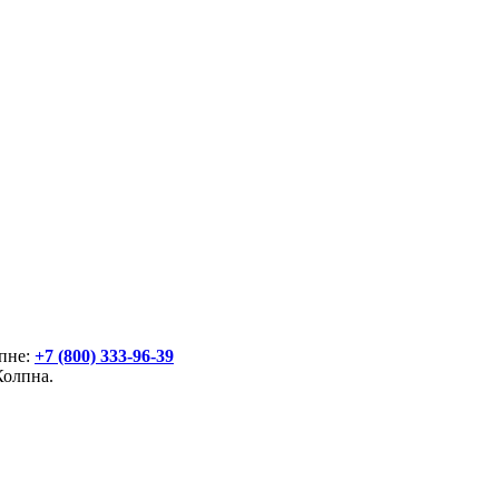
лпне:
+7 (800) 333-96-39
Колпна.