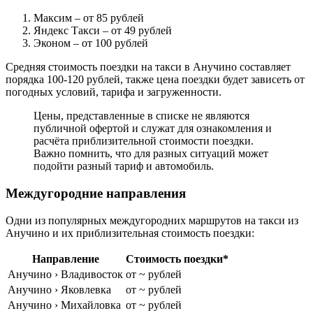
Максим
– от 85 рублей
Яндекс Такси
– от 49 рублей
Эконом
– от 100 рублей
Средняя стоимость поездки на такси в Анучино составляет
порядка 100-120 рублей, также цена поездки будет зависеть от
погодных условий, тарифа и загруженности.
Цены, представленные в списке не являются
публичной офертой и служат для ознакомления и
расчёта приблизительной стоимости поездки.
Важно помнить, что для разных ситуаций может
подойти разный тариф и автомобиль.
Междугородние направления
Одни из популярных междугородних маршрутов на такси из
Анучино и их приблизительная стоимость поездки:
Направление
Стоимость поездки*
Анучино › Владивосток
от ~ рублей
Анучино › Яковлевка
от ~ рублей
Анучино › Михайловка
от ~ рублей