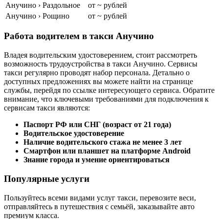
Анучино › Раздольное
от ~ рублей
Анучино › Рощино
от ~ рублей
Работа водителем в такси Анучино
Владея водительским удостоверением, стоит рассмотреть
возможность трудоустройства в такси Анучино. Сервисы
такси регулярно проводят набор персонала. Детально о
доступных предложениях вы можете найти на странице
службы, перейдя по ссылке интересующего сервиса. Обратите
внимание, что ключевыми требованиями для подключения к
сервисам такси являются:
Паспорт РФ или СНГ (возраст от 21 года)
Водительское удостоверение
Наличие водительского стажа не менее 3 лет
Смартфон или планшет на платформе Android
Знание города и умение ориентироваться
Популярные услуги
Пользуйтесь всеми видами услуг такси, перевозите веси,
отправляйтесь в путешествия с семьёй, заказывайте авто
премиум класса.