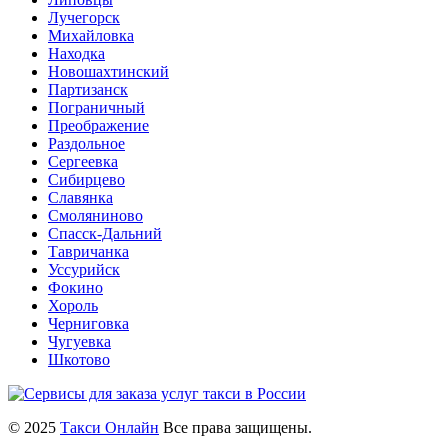
Лучегорск
Михайловка
Находка
Новошахтинский
Партизанск
Пограничный
Преображение
Раздольное
Сергеевка
Сибирцево
Славянка
Смоляниново
Спасск-Дальний
Тавричанка
Уссурийск
Фокино
Хороль
Черниговка
Чугуевка
Шкотово
© 2025
Такси Онлайн
Все права защищены.